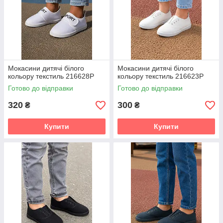
Мокасини дитячі білого
Мокасини дитячі білого
кольору текстиль 216628P
кольору текстиль 216623P
Готово до відправки
Готово до відправки
320
300
₴
₴
Купити
Купити