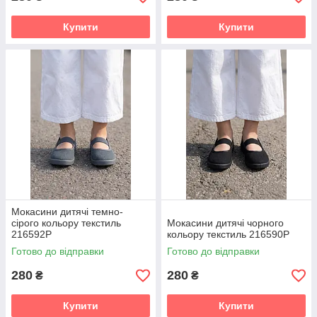
Купити
Купити
Мокасини дитячі темно-
сірого кольору текстиль
Мокасини дитячі чорного
216592P
кольору текстиль 216590P
Готово до відправки
Готово до відправки
280
280
₴
₴
Купити
Купити