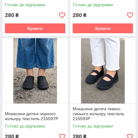
Готово до відправки
Готово до відправки
280
280
₴
₴
Купити
Купити
Мокасини дитячі темно-
Мокасини дитячі чорного
синього кольору текстиль
кольору текстиль 216597P
216593P
Готово до відправки
Готово до відправки
280
280
₴
₴