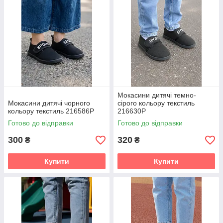
Мокасини дитячі темно-
Мокасини дитячі чорного
сірого кольору текстиль
кольору текстиль 216586P
216630P
Готово до відправки
Готово до відправки
300
320
₴
₴
Купити
Купити