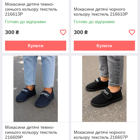
Мокасини дитячі темно-
синього кольору текстиль
Мокасини дитячі чорного
216613P
кольору текстиль 216610P
Готово до відправки
Готово до відправки
300
300
₴
₴
Купити
Купити
Мокасини дитячі темно-
синього кольору текстиль
Мокасини дитячі чорного
216609P
кольору текстиль 216607P