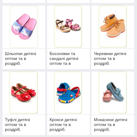
Шльопки дитячі
Босоніжки та
Черевики дитячі
оптом та в
сандалі дитячі
оптом та в
роздріб.
оптом та в
роздріб.
роздріб.
Туфлі дитячі
Крокси дитячі
Мокасини дитячі
оптом та в
оптом та в
оптом та в
роздріб.
роздріб.
роздріб.