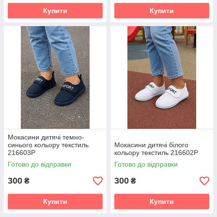
Купити
Купити
Мокасини дитячі темно-
синього кольору текстиль
Мокасини дитячі білого
216603P
кольору текстиль 216602P
Готово до відправки
Готово до відправки
300
300
₴
₴
Купити
Купити