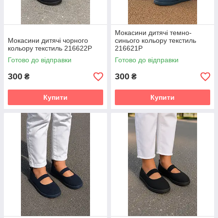
Мокасини дитячі темно-
Мокасини дитячі чорного
синього кольору текстиль
кольору текстиль 216622P
216621P
Готово до відправки
Готово до відправки
300
300
₴
₴
Купити
Купити