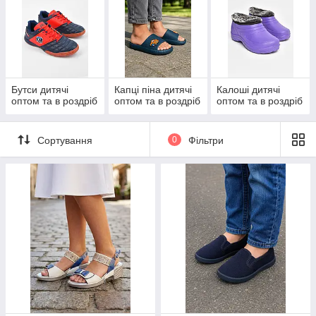
Бутси дитячі
Капці піна дитячі
Калоші дитячі
оптом та в роздріб
оптом та в роздріб
оптом та в роздріб
Сортування
0
Фільтри