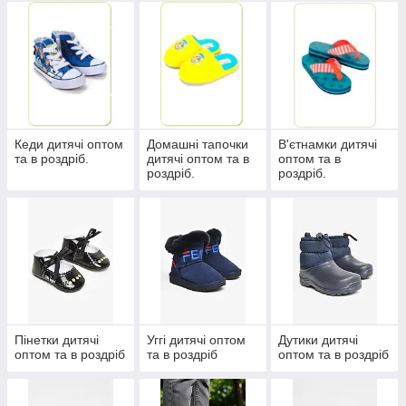
Кеди дитячі оптом
Домашні тапочки
В'єтнамки дитячі
та в роздріб.
дитячі оптом та в
оптом та в
роздріб.
роздріб.
Пінетки дитячі
Уггі дитячі оптом
Дутики дитячі
оптом та в роздріб
та в роздріб
оптом та в роздріб