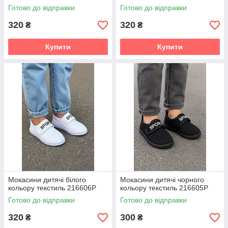
Готово до відправки
Готово до відправки
320
320
₴
₴
Купити
Купити
Мокасини дитячі білого
Мокасини дитячі чорного
кольору текстиль 216606P
кольору текстиль 216605P
Готово до відправки
Готово до відправки
320
300
₴
₴