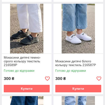
Мокасини дитячі темно-
сірого кольору текстиль
Мокасини дитячі білого
216589P
кольору текстиль 216587P
Готово до відправки
Готово до відправки
300
300
₴
₴
Купити
Купити