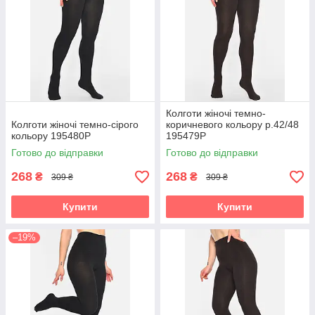
Колготи жіночі темно-
Колготи жіночі темно-сірого
коричневого кольору р.42/48
кольору 195480P
195479P
Готово до відправки
Готово до відправки
268
268
₴
₴
309 ₴
309 ₴
Купити
Купити
–19%