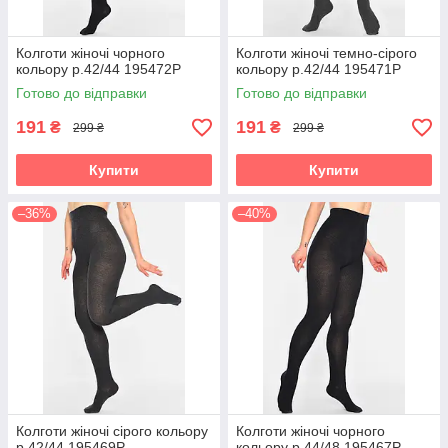
Колготи жіночі чорного
Колготи жіночі темно-сірого
кольору р.42/44 195472P
кольору р.42/44 195471P
Готово до відправки
Готово до відправки
191
191
₴
₴
299 ₴
299 ₴
Купити
Купити
–36%
–40%
Колготи жіночі сірого кольору
Колготи жіночі чорного
р.42/44 195469P
кольору р.44/48 195467P