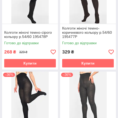
Колготи жіночі темно-
Колготи жіночі темно-сірого
коричневого кольору р.54/60
кольору р.54/60 195478P
195477P
Готово до відправки
Готово до відправки
268
329
₴
₴
329 ₴
Купити
Купити
–36%
–36%