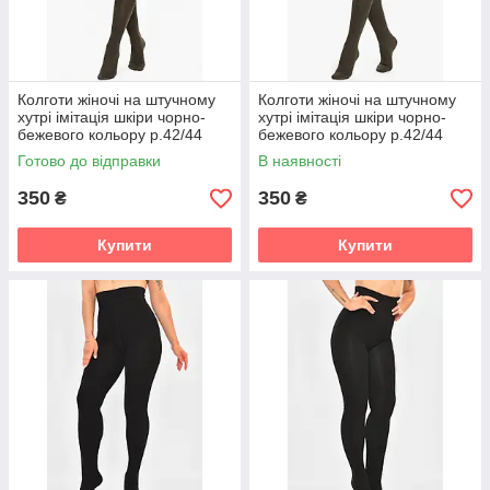
Колготи жіночі на штучному
Колготи жіночі на штучному
хутрі імітація шкіри чорно-
хутрі імітація шкіри чорно-
бежевого кольору р.42/44
бежевого кольору р.42/44
213933P
213931P
Готово до відправки
В наявності
350
350
₴
₴
Купити
Купити