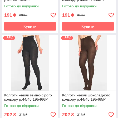
Готово до відправки
Готово до відправки
191
191
₴
₴
299 ₴
319 ₴
Купити
Купити
–36%
–36%
Колготи жіночі темно-сірого
Колготи жіночі шоколадного
кольору р.44/48 195466P
кольору р.44/48 195465P
Готово до відправки
Готово до відправки
202
202
₴
₴
318 ₴
318 ₴