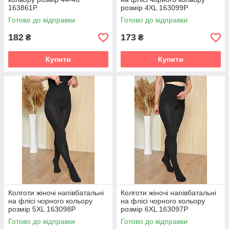
163861P
розмір 4XL 163099P
Готово до відправки
Готово до відправки
182
173
₴
₴
Купити
Купити
Колготи жіночі напівбатальні
Колготи жіночі напівбатальні
на флісі чорного кольору
на флісі чорного кольору
розмір 5XL 163098P
розмір 6XL 163097P
Готово до відправки
Готово до відправки