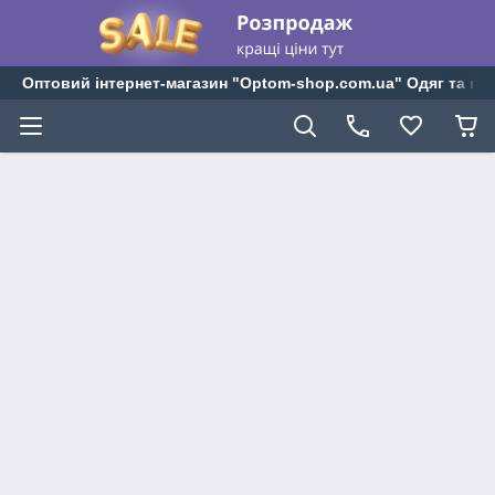
Оптовий інтернет-магазин "Optom-shop.com.ua" Одяг та взу