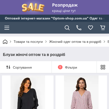
Оптовий інтернет-магазин "Optom-shop.com.ua" Одяг та взу
Товари та послуги
Жіночий одяг оптом та в роздріб
Блузи жіночі оптом та в роздріб
Сортування
0
Фільтри