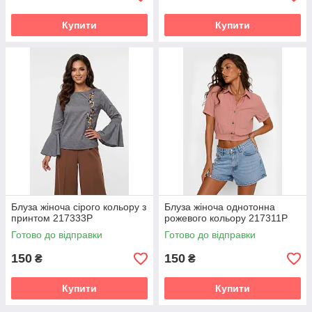
Купити
Купити
Блуза жіноча сірого кольору з
Блуза жіноча однотонна
принтом 217333P
рожевого кольору 217311P
Готово до відправки
Готово до відправки
150
150
₴
₴
Купити
Купити