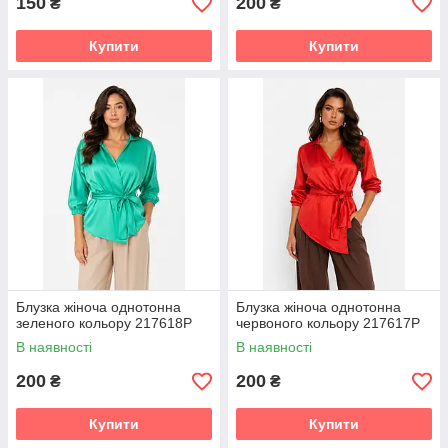
150
200
₴
₴
Купити
Купити
Блузка жіноча однотонна
Блузка жіноча однотонна
зеленого кольору 217618P
червоного кольору 217617P
В наявності
В наявності
200
200
₴
₴
Купити
Купити