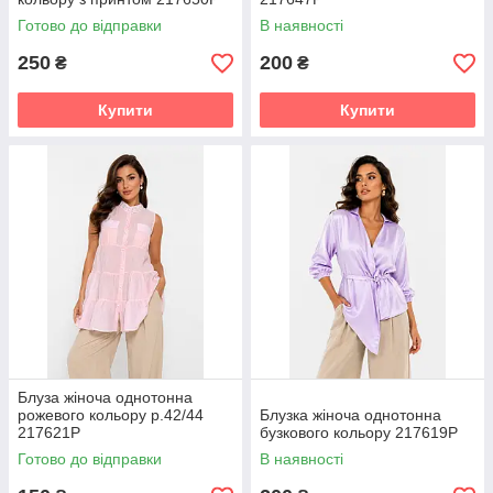
Готово до відправки
В наявності
250
200
₴
₴
Купити
Купити
Блуза жіноча однотонна
рожевого кольору р.42/44
Блузка жіноча однотонна
217621P
бузкового кольору 217619P
Готово до відправки
В наявності