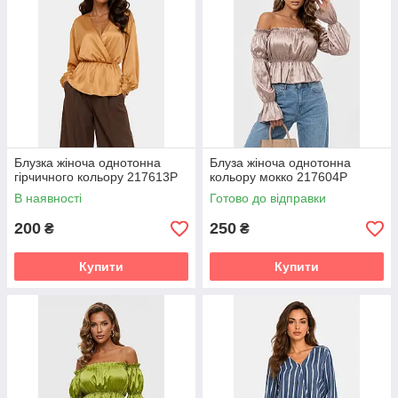
Блузка жіноча однотонна
Блуза жіноча однотонна
гірчичного кольору 217613P
кольору мокко 217604P
В наявності
Готово до відправки
200
250
₴
₴
Купити
Купити