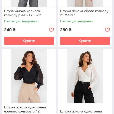
Блуза жіноча чорного
Блузка жіноча сірого кольору
кольору р.44 217562P
217553P
Готово до відправки
Готово до відправки
240
280
₴
₴
Купити
Купити
Блузка жіноча однотонна
чорного кольору р.42
Блузка жіноча однотонна