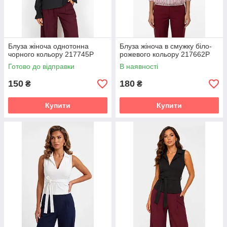
Блуза жіноча однотонна
Блуза жіноча в смужку біло-
чорного кольору 217745P
рожевого кольору 217662P
Готово до відправки
В наявності
150
180
₴
₴
Купити
Купити