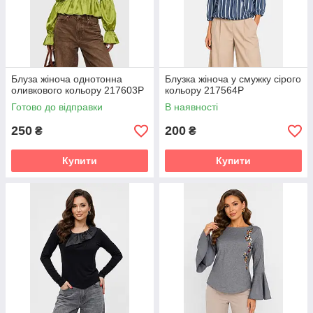
Блуза жіноча однотонна
Блузка жіноча у смужку сірого
оливкового кольору 217603P
кольору 217564P
Готово до відправки
В наявності
250
200
₴
₴
Купити
Купити