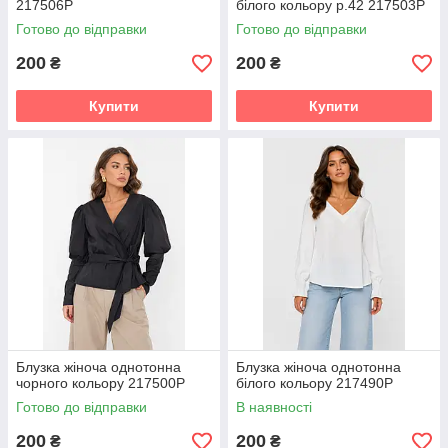
217506P
білого кольору р.42 217503P
Готово до відправки
Готово до відправки
200
200
₴
₴
Купити
Купити
Блузка жіноча однотонна
Блузка жіноча однотонна
чорного кольору 217500P
білого кольору 217490P
Готово до відправки
В наявності
200
200
₴
₴