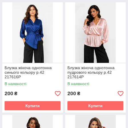
Блузка жіноча однотонна
Блузка жіноча однотонна
синього кольору р.42
пудрового кольору р.42
217616P
217614P
В наявності
В наявності
200
200
₴
₴
Купити
Купити