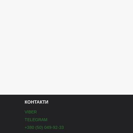
КОНТАКТИ
VIBER
TELEGRAM
+380 (50) 049-92-33