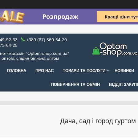
049-92-33
+380 (67) 560-64-20
973-64-25
рнет-магазин "Optom-shop.com.ua"
я оптом, спідня білизна оптом
ГОЛОВНА
ПРО НАС
ТОВАРИ ТА ПОСЛУГИ
НОВИНКИ
ПОВЕРНЕННЯ ТА ОБМІН
ВІДДІЛ ЗАКУП
Дача, сад і город гуртом 