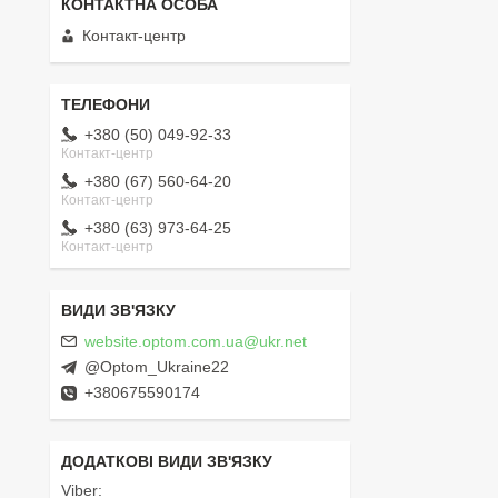
Контакт-центр
+380 (50) 049-92-33
Контакт-центр
+380 (67) 560-64-20
Контакт-центр
+380 (63) 973-64-25
Контакт-центр
website.optom.com.ua@ukr.net
@Optom_Ukraine22
+380675590174
Viber