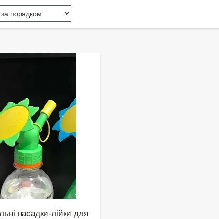
льні насадки-лійки для