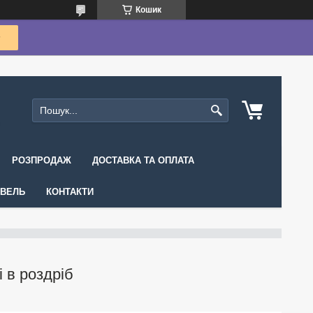
Кошик
РОЗПРОДАЖ
ДОСТАВКА ТА ОПЛАТА
ІВЕЛЬ
КОНТАКТИ
і в роздріб