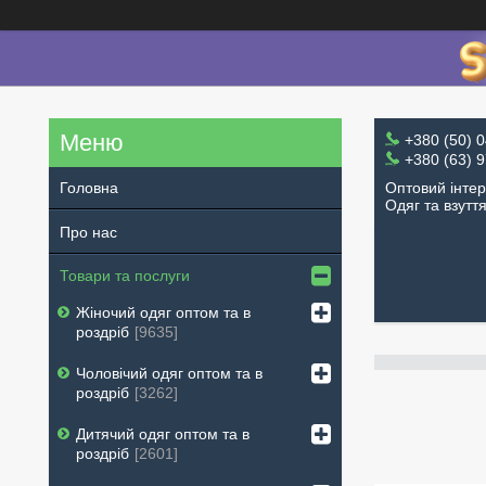
+380 (50) 
+380 (63) 
Оптовий інте
Головна
Одяг та взутт
Про нас
Товари та послуги
Жіночий одяг оптом та в
роздріб
9635
Чоловічий одяг оптом та в
роздріб
3262
Дитячий одяг оптом та в
роздріб
2601