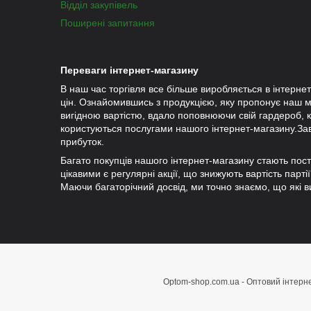
Відділ закупівель
Поширені запитання
Переваги інтернет-магазину
В наш час торгівля все більше виробляється в інтернет
цін. Ознайомившись з продукцією, яку пропонує наш м
вигідною вартістю, вдало поповнюючи свій гардероб, ку
користуються послугами нашого інтернет-магазину.За
прибуток.
Багато покупців нашого інтернет-магазину стають пост
цікавими є регулярні акції, що знижують вартість пар
Маючи багаторічний досвід, ми точно знаємо, що які в