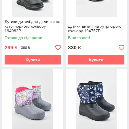
Дутики дитячі для дівчинки на
хутрі чорного кольору
Дутики дитячі на хутрі сірого
194982P
кольору 194757P
Готово до відправки
В наявності
299
330
₴
₴
380 ₴
Купити
Купити