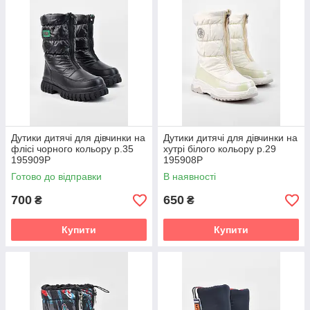
Дутики дитячі для дівчинки на
Дутики дитячі для дівчинки на
флісі чорного кольору р.35
хутрі білого кольору р.29
195909P
195908P
Готово до відправки
В наявності
700
650
₴
₴
Купити
Купити