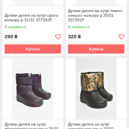
Дутики дитячі на хутрі темно-
Дутики дитячі на хутрі сірого
синього кольору р.30/31
кольору р.31/32 207392P
207391P
В наявності
В наявності
290
320
₴
₴
Купити
Купити
Дутики дитячі на хутрі
Дутики дитячі на хутрі
фіолетового кольору р.30/31
чорного кольору р.30/31