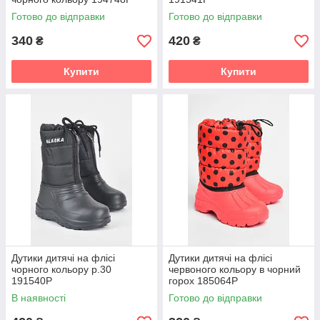
Готово до відправки
Готово до відправки
340
420
₴
₴
Купити
Купити
Дутики дитячі на флісі
Дутики дитячі на флісі
чорного кольору р.30
червоного кольору в чорний
191540P
горох 185064P
В наявності
Готово до відправки