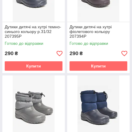
Дутики дитячі на хутрі темно-
Дутики дитячі на хутрі
синього кольору р.31/32
фіолетового кольору
207395P
207394P
Готово до відправки
Готово до відправки
290
290
₴
₴
Купити
Купити