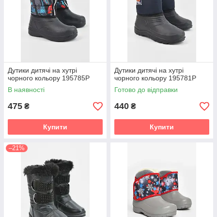
Дутики дитячі на хутрі
Дутики дитячі на хутрі
чорного кольору 195785P
чорного кольору 195781P
В наявності
Готово до відправки
475
440
₴
₴
Купити
Купити
–21%