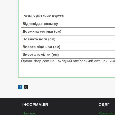
Розмір дитячих взуття
Відповідає розміру
Довжина устілки (см)
Повнота ноги (см)
Висота підошви (см)
Висота гомілки (см)
Optom-shop.com.ua - вигідний опт/великий опт, найнижчі
ІНФОРМАЦІЯ
ОДЯГ
Про нас
Жіночий 