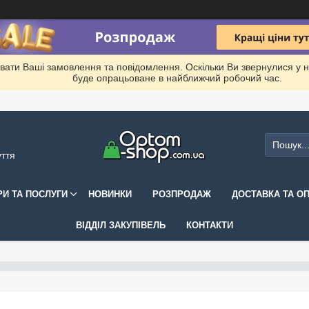
вати Ваші замовлення та повідомлення. Оскільки Ви звернулися у 
буде опрацьоване в найближчий робочий час.
уття
РИ ТА ПОСЛУГИ
НОВИНКИ
РОЗПРОДАЖ
ДОСТАВКА ТА О
ВІДДІЛ ЗАКУПІВЕЛЬ
КОНТАКТИ