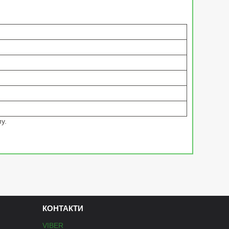
у.
КОНТАКТИ
VIBER