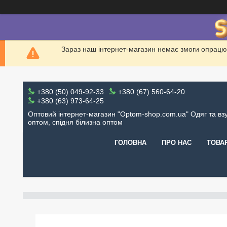
Зараз наш інтернет-магазин немає змоги опрацю
+380 (50) 049-92-33
+380 (67) 560-64-20
+380 (63) 973-64-25
Оптовий інтернет-магазин "Optom-shop.com.ua" Одяг та вз
оптом, спідня білизна оптом
ГОЛОВНА
ПРО НАС
ТОВА