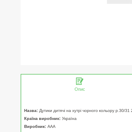
Опис
Назва:
Дутики дитячі на хутрі чорного кольору р.30/31
Країна виробник:
Україна
Виробник:
ААА