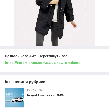
Це щось новеньке! Переглянути все.
https://optom-shop.com.ua/ua/new_products
Інші новини рубрики
19.06.2026
Акція! Вигравай BMW