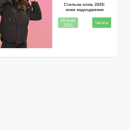
Стильна осінь 2025:
нове надходження
20 жовт.
2025