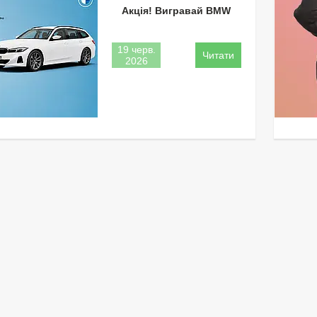
Акція! Вигравай BMW
19 черв.
2026