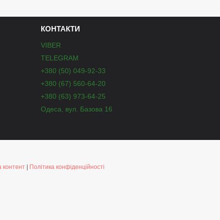
КОНТАКТИ
VIBER
TELEGRAM
+380 (50) 049-92-33
+380 (67) 560-64-20
+380 (63) 973-64-25
Одеса, вул. Базова 16
 контент
|
Політика конфіденційності