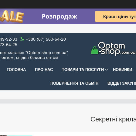
049-92-33
+380 (67) 560-64-20
973-64-25
рнет-магазин "Optom-shop.com.ua"
я оптом, спідня білизна оптом
ГОЛОВНА
ПРО НАС
ТОВАРИ ТА ПОСЛУГИ
НОВИНКИ
ПОВЕРНЕННЯ ТА ОБМІН
ВІДДІЛ ЗАКУП
Секретні крил