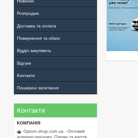
Новинки
Розпродаж
Доставка та оплата
Повернення та обмін
Відділ закупівель
Відгуки
Контакти
Поширені запитання
Контакти
Optom-shop.com.ua - Оптовий
інтернет-магазин: Одежа та взуття