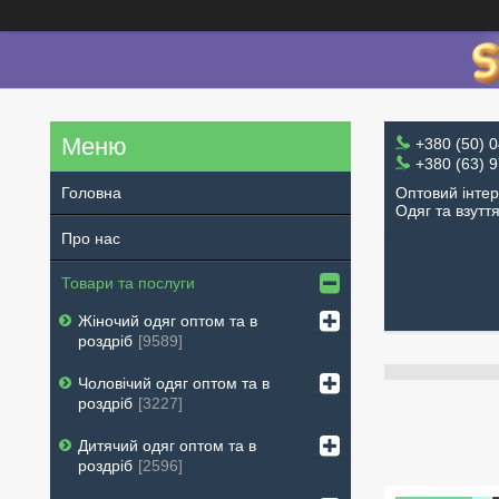
+380 (50) 
+380 (63) 
Оптовий інте
Головна
Одяг та взутт
Про нас
Товари та послуги
Жіночий одяг оптом та в
роздріб
9589
Чоловічий одяг оптом та в
роздріб
3227
Дитячий одяг оптом та в
роздріб
2596