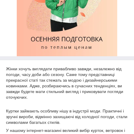
Жінки хочуть виглядати привабливо завжди, незалежно від
погоди, часу доби або сезону. Саме тому представниці
прекрасної статі так стежать за модою і дизайнерськими
новинками. Адже, розбираючись в сучасних тенденціях, ви
завжди будете мати стильний вигляд і приковувати погляди
оточуючих.
Куртки займають особливу нішу в індустрії моди. Практичні і
зручні вироби, відмінно захищаючі від холодної погоди, стали
символами багатьох стилів.
У нашому інтернет-магазині великий вибір курток, ветровок і