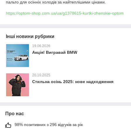
пальто для осінніх холодів за найтеплішими цінами.
https://optom-shop.com.ua/ua/g1378615-kurtki-zhenskie-optom
Інші новини рубрики
19.06.2026
Акція! Вигравай BMW
20.10.2025
Стильна осінь 2025: нове надходження
Про нас
98% позитивних з 296 відгуків за рік