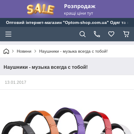
Оптовий інтернет-магазин "Optom-shop.com.ua" Одяг та взу
Новини
Наушники - музыка всегда с тобой!
Наушники - музыка всегда с тобой!
13.01.2017