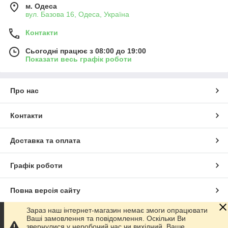
м. Одеса
вул. Базова 16, Одеса, Україна
Контакти
Сьогодні працює з 08:00 до 19:00
Показати весь графік роботи
Про нас
Контакти
Доставка та оплата
Графік роботи
Повна версія сайту
Зараз наш інтернет-магазин немає змоги опрацювати
Сайт створено на маркетплейсі
Prom.ua
Ваші замовлення та повідомлення. Оскільки Ви
звернулися у неробочий час чи вихідний. Ваше