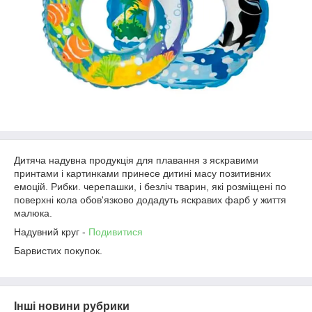
Дитяча надувна продукція для плавання з яскравими
принтами і картинками принесе дитині масу позитивних
емоцій. Рибки. черепашки, і безліч тварин, які розміщені по
поверхні кола обов'язково додадуть яскравих фарб у життя
малюка.
Надувний круг -
Подивитися
Барвистих покупок.
Інші новини рубрики