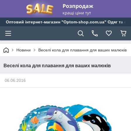
Оптовий інтернет-магазин "Optom-shop.com.ua" Одяг та взу
Новини
Веселі кола для плавання для ваших малюків
Веселі кола для плавання для ваших малюків
06.06.2016