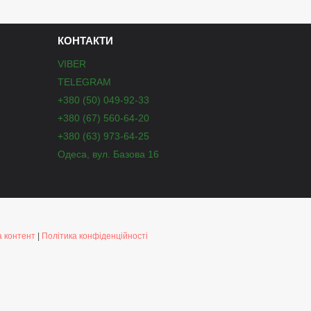
КОНТАКТИ
VIBER
TELEGRAM
+380 (50) 049-92-33
+380 (67) 560-64-20
+380 (63) 973-64-25
Одеса, вул. Базова 16
 контент
|
Політика конфіденційності