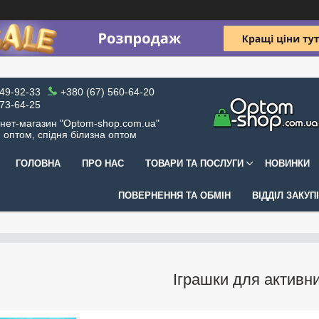
049-92-33
+380 (67) 560-64-20
973-64-25
рнет-магазин "Optom-shop.com.ua"
я оптом, спідня білизна оптом
ГОЛОВНА
ПРО НАС
ТОВАРИ ТА ПОСЛУГИ
НОВИНКИ
ПОВЕРНЕННЯ ТА ОБМІН
ВІДДІЛ ЗАКУП
Іграшки для активни