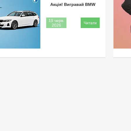
Акція! Вигравай BMW
19 черв.
2026