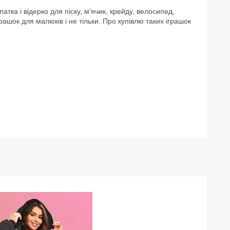
тка і відерко для піску, м'ячик, крейду, велосипед,
шок для малюків і не тільки. Про купівлю таких іграшок