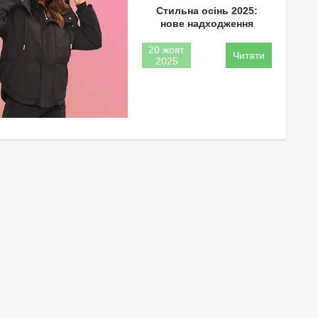
Стильна осінь 2025:
нове надходження
20 жовт.
2025