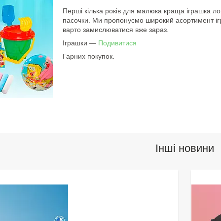
Перші кілька років для малюка краща іграшка лопа
пасочки. Ми пропонуємо широкий асортимент ігра
варто замислюватися вже зараз.
Іграшки ―
Подивитися
Гарних покупок.
Інші новини