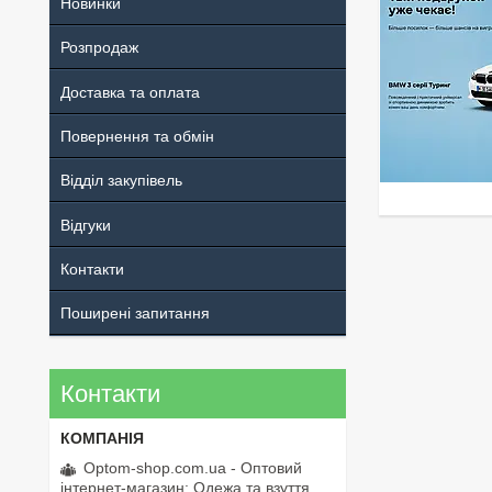
Новинки
Розпродаж
Доставка та оплата
Повернення та обмін
Відділ закупівель
Відгуки
Контакти
Поширені запитання
Контакти
Optom-shop.com.ua - Оптовий
інтернет-магазин: Одежа та взуття