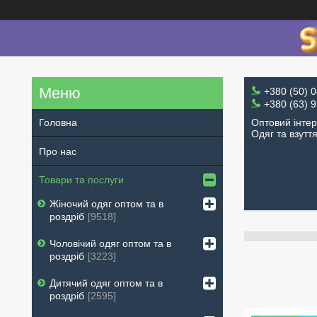
+380 (50) 
+380 (63) 
Оптовий інте
Головна
Одяг та взутт
Про нас
Товари та послуги
Жіночий одяг оптом та в
роздріб
9518
Чоловічий одяг оптом та в
роздріб
3223
Дитячий одяг оптом та в
роздріб
2595