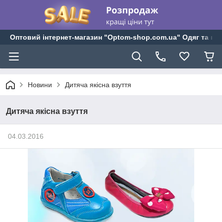
Оптовий інтернет-магазин "Optom-shop.com.ua" Одяг та взу
Новини
Дитяча якісна взуття
Дитяча якісна взуття
04.03.2016