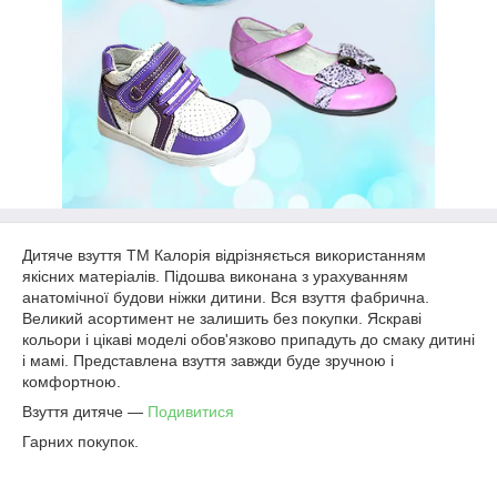
Дитяче взуття ТМ Калорія відрізняється використанням
якісних матеріалів. Підошва виконана з урахуванням
анатомічної будови ніжки дитини. Вся взуття фабрична.
Великий асортимент не залишить без покупки. Яскраві
кольори і цікаві моделі обов'язково припадуть до смаку дитині
і мамі. Представлена взуття завжди буде зручною і
комфортною.
Взуття дитяче ―
Подивитися
Гарних покупок.