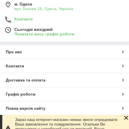
м. Одеса
вул. Базова 16, Одеса, Україна
Контакти
Сьогодні вихідний
Показати весь графік роботи
Про нас
Контакти
Доставка та оплата
Графік роботи
Повна версія сайту
Зараз наш інтернет-магазин немає змоги опрацювати
Сайт створено на маркетплейсі
Prom.ua
Ваші замовлення та повідомлення. Оскільки Ви
звернулися у неробочий час чи вихідний. Ваше