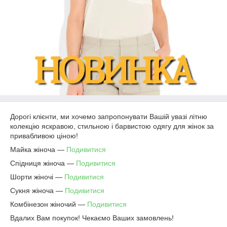
Дорогі клієнти, ми хочемо запропонувати Вашій увазі літню
колекцію яскравою, стильною і барвистою одягу для жінок за
привабливою ціною!
Майка жіноча ―
Подивитися
Спідниця жіноча ―
Подивитися
Шорти жіночі ―
Подивитися
Сукня жіноча ―
Подивитися
Комбінезон жіночий ―
Подивитися
Вдалих Вам покупок! Чекаємо Ваших замовлень!