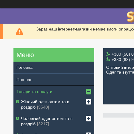
Зараз наш інтернет-магазин немає змоги опрацю
+380 (50) 
+380 (63) 
Оптовий інте
Головна
Одяг та взутт
Про нас
Товари та послуги
Жіночий одяг оптом та в
роздріб
9540
Чоловічий одяг оптом та в
роздріб
3217