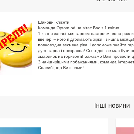
Шановні клієнти!
Команда Optom.od.ua вітає Вас з 1 квітня!
1 квітня запасіться гарним настроєм, воно розл
ввечері – його підтримають зірки і зійшла місяц
повноводна весняна ріка, і допоможе знайти гар
дуже гарна і прекрасна! Сьогодні все має бути 
хмаринок на горизонті! Бажаємо Вам провести ц
З найщирішими побажаннями, команда інтернет
Спасибі, що Ви з нами!
Інші новини