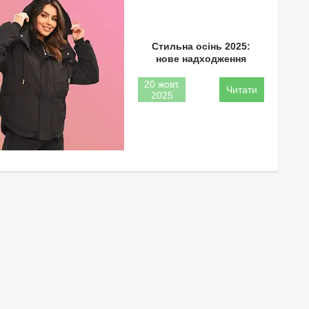
Стильна осінь 2025:
нове надходження
20 жовт.
2025