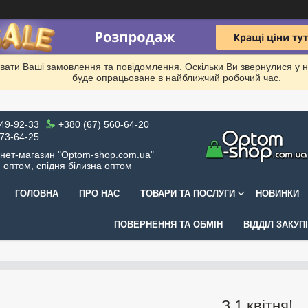
вати Ваші замовлення та повідомлення. Оскільки Ви звернулися у 
буде опрацьоване в найближчий робочий час.
049-92-33
+380 (67) 560-64-20
973-64-25
рнет-магазин "Optom-shop.com.ua"
я оптом, спідня білизна оптом
ГОЛОВНА
ПРО НАС
ТОВАРИ ТА ПОСЛУГИ
НОВИНКИ
ПОВЕРНЕННЯ ТА ОБМІН
ВІДДІЛ ЗАКУП
З 1 квітня!