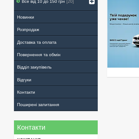
Все від 10 до 150 грн
20
Новинки
Розпродаж
Доставка та оплата
Повернення та обмін
Відділ закупівель
Відгуки
Контакти
Поширені запитання
Контакти