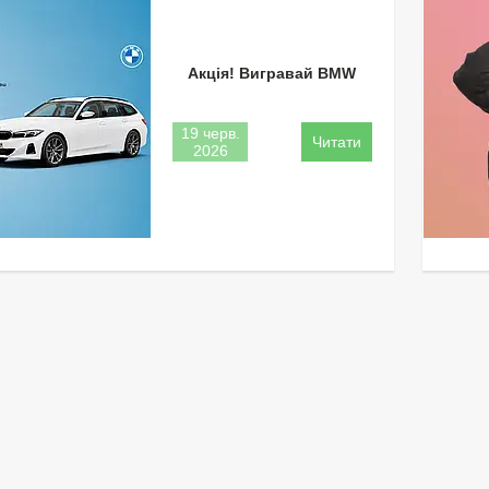
Акція! Вигравай BMW
19 черв.
2026