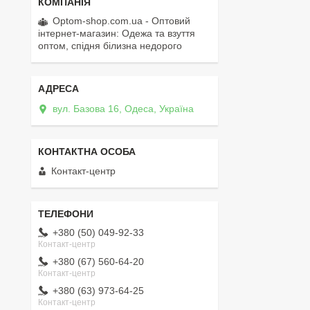
Optom-shop.com.ua - Оптовий
інтернет-магазин: Одежа та взуття
оптом, спідня білизна недорого
вул. Базова 16, Одеса, Україна
Контакт-центр
+380 (50) 049-92-33
Контакт-центр
+380 (67) 560-64-20
Контакт-центр
+380 (63) 973-64-25
Контакт-центр