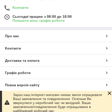
Контакти
Сьогодні працює з 08:00 до 18:00
Показати весь графік роботи
Про нас
Контакти
Доставка та оплата
Графік роботи
Повна версія сайту
Зараз наш інтернет-магазин немає змоги опрацювати
Сайт створено на маркетплейсі
Prom.ua
Ваші замовлення та повідомлення. Оскільки Ви
звернулися у неробочий час чи вихідний. Ваше
замовлення/повідомлення буде опрацьоване в
Політика конфіденційності
найближчий робочий час.