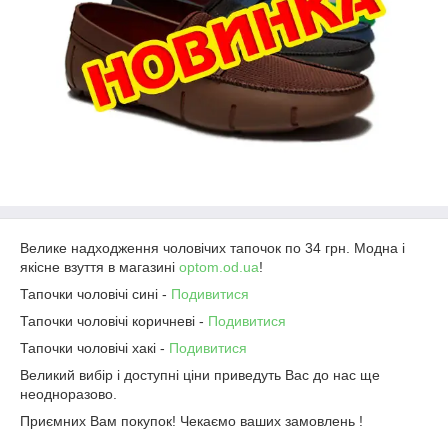
Велике надходження чоловічих тапочок по 34 грн. Модна і
якісне взуття в магазині
optom.od.ua
!
Тапочки чоловічі сині -
Подивитися
Тапочки чоловічі коричневі -
Подивитися
Тапочки чоловічі хакі -
Подивитися
Великий вибір і доступні ціни приведуть Вас до нас ще
неодноразово.
Приємних Вам покупок! Чекаємо ваших замовлень !