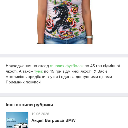
Надходження на склад
жіночих футболок
по 45 грн відмінної
якості. А також
тунік
по 45 грн відмінної якості. У Вас є
можливість придбати взуття і одяг за доступними цінами.
Приємних покупок!
Інші новини рубрики
19.06.2026
Акція! Вигравай BMW