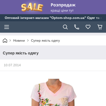
Оптовий інтернет-магазин "Optom-shop.com.ua" Одяг та взу
Новини
Супер якість одягу
Супер якість одягу
10.07.2014