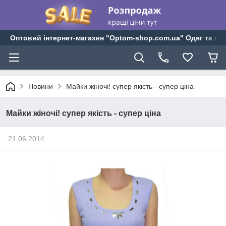
Оптовий інтернет-магазин "Optom-shop.com.ua" Одяг та взу
Новини
Майки жіночі! супер якість - супер ціна
Майки жіночі! супер якість - супер ціна
21.06.2014