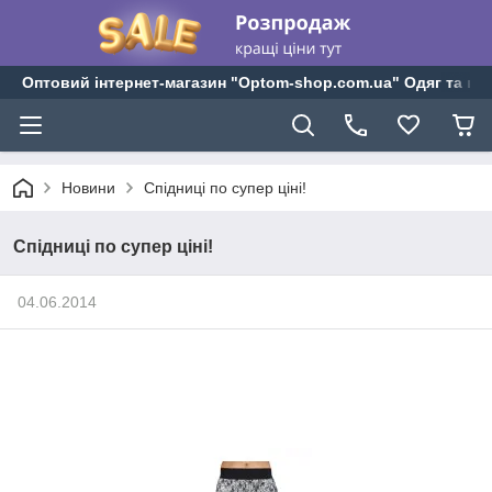
Оптовий інтернет-магазин "Optom-shop.com.ua" Одяг та взу
Новини
Спідниці по супер ціні!
Спідниці по супер ціні!
04.06.2014