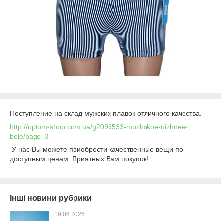
Поступление на склад мужских плавок отличного качества.
http://optom-shop.com.ua/g2096533-muzhskoe-nizhnee-
bele/page_3
У нас Вы можете приобрести качественные вещи по
доступным ценам. Приятных Вам покупок!
Інші новини рубрики
19.06.2026