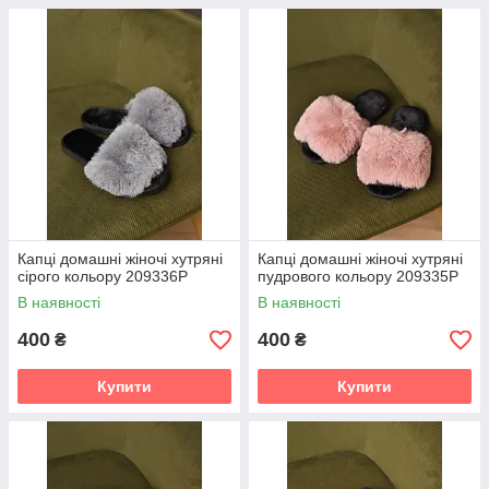
Капці домашні жіночі хутряні
Капці домашні жіночі хутряні
сірого кольору 209336P
пудрового кольору 209335P
В наявності
В наявності
400
400
₴
₴
Купити
Купити