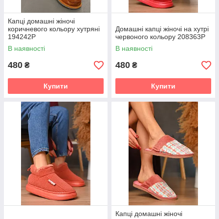
Капці домашні жіночі
коричневого кольору хутряні
Домашні капці жіночі на хутрі
194242P
червоного кольору 208363P
В наявності
В наявності
480
480
₴
₴
Купити
Купити
Капці домашні жіночі