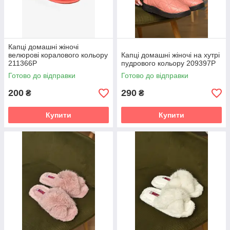
Капці домашні жіночі
велюрові коралового кольору
Капці домашні жіночі на хутрі
211366P
пудрового кольору 209397P
Готово до відправки
Готово до відправки
200
290
₴
₴
Купити
Купити