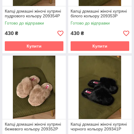
Капці домашні жіночі хутряні
Капці домашні жіночі хутряні
пудрового кольору 209354P
білого кольору 209353P
Готово до відправки
Готово до відправки
430
430
₴
₴
Купити
Купити
Капці домашні жіночі хутряні
Капці домашні жіночі хутряні
бежевого кольору 209352P
чорного кольору 209341P