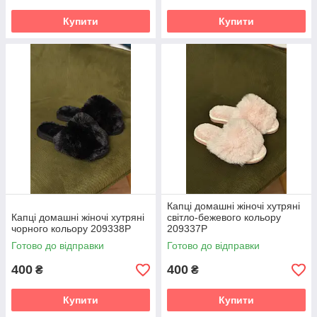
Купити
Купити
Капці домашні жіночі хутряні
Капці домашні жіночі хутряні
світло-бежевого кольору
чорного кольору 209338P
209337P
Готово до відправки
Готово до відправки
400
400
₴
₴
Купити
Купити