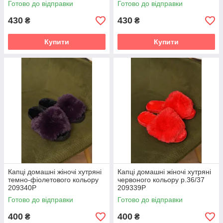
Готово до відправки
Готово до відправки
430
430
₴
₴
Купити
Купити
Капці домашні жіночі хутряні
Капці домашні жіночі хутряні
темно-фіолетового кольору
червоного кольору р.36/37
209340P
209339P
Готово до відправки
Готово до відправки
400
400
₴
₴