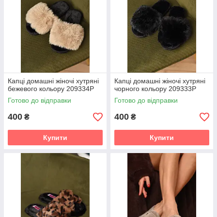
Капці домашні жіночі хутряні
Капці домашні жіночі хутряні
бежевого кольору 209334P
чорного кольору 209333P
Готово до відправки
Готово до відправки
400
400
₴
₴
Купити
Купити