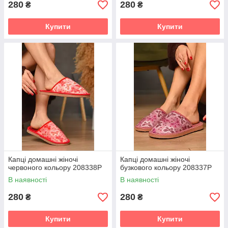
280
280
₴
₴
Купити
Купити
Капці домашні жіночі
Капці домашні жіночі
червоного кольору 208338P
бузкового кольору 208337P
В наявності
В наявності
280
280
₴
₴
Купити
Купити