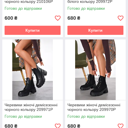
чорного кольору 210106P
білого кольору 209972P
Готово до відправки
Готово до відправки
600
680
₴
₴
Купити
Купити
Черевики жіночі демісезонні
Черевики жіночі демісезонні
чорного кольору 209971P
чорного кольору 209970P
Готово до відправки
Готово до відправки
680
680
₴
₴