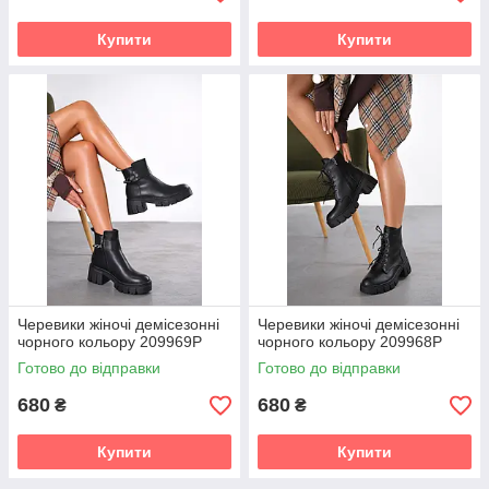
Купити
Купити
Черевики жіночі демісезонні
Черевики жіночі демісезонні
чорного кольору 209969P
чорного кольору 209968P
Готово до відправки
Готово до відправки
680
680
₴
₴
Купити
Купити