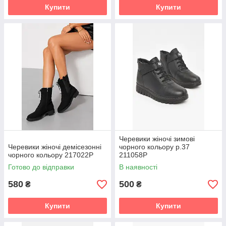
Купити
Купити
Черевики жіночі зимові
Черевики жіночі демісезонні
чорного кольору р.37
чорного кольору 217022P
211058P
Готово до відправки
В наявності
580
500
₴
₴
Купити
Купити