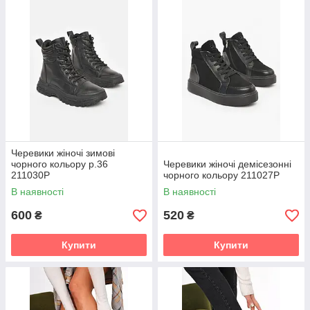
Черевики жіночі зимові
чорного кольору р.36
Черевики жіночі демісезонні
211030P
чорного кольору 211027P
В наявності
В наявності
600
520
₴
₴
Купити
Купити