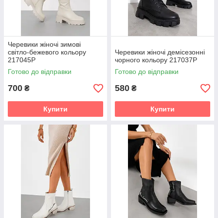
Черевики жіночі зимові
світло-бежевого кольору
Черевики жіночі демісезонні
217045P
чорного кольору 217037P
Готово до відправки
Готово до відправки
700
580
₴
₴
Купити
Купити