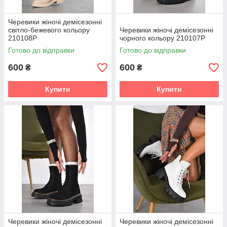
Черевики жіночі демісезонні
світло-бежевого кольору
Черевики жіночі демісезонні
210108P
чорного кольору 210107P
Готово до відправки
Готово до відправки
600
600
₴
₴
Купити
Купити
Черевики жіночі демісезонні
Черевики жіночі демісезонні