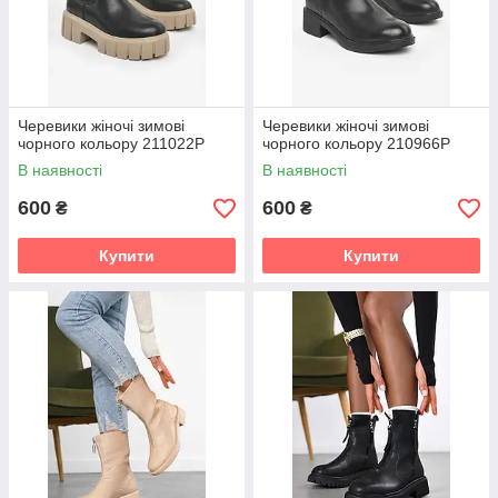
Черевики жіночі зимові
Черевики жіночі зимові
чорного кольору 211022P
чорного кольору 210966P
В наявності
В наявності
600
600
₴
₴
Купити
Купити