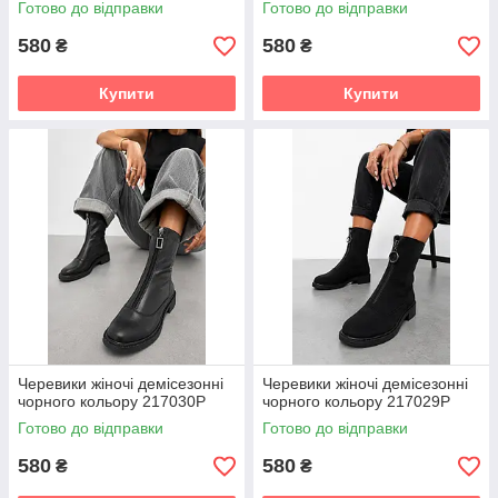
Готово до відправки
Готово до відправки
580
580
₴
₴
Купити
Купити
Черевики жіночі демісезонні
Черевики жіночі демісезонні
чорного кольору 217030P
чорного кольору 217029P
Готово до відправки
Готово до відправки
580
580
₴
₴