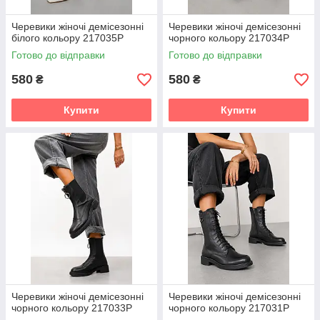
Черевики жіночі демісезонні
Черевики жіночі демісезонні
білого кольору 217035P
чорного кольору 217034P
Готово до відправки
Готово до відправки
580
580
₴
₴
Купити
Купити
Черевики жіночі демісезонні
Черевики жіночі демісезонні
чорного кольору 217033P
чорного кольору 217031P