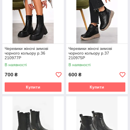
Черевики жіночі зимові
Черевики жіночі зимові
чорного кольору р.36
чорного кольору р.37
210977P
210975P
В наявності
В наявності
700
600
₴
₴
Купити
Купити