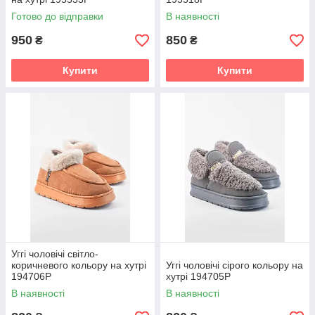
Готово до відправки
В наявності
950
850
₴
₴
Купити
Купити
Уггі чоловічі світло-
коричневого кольору на хутрі
Уггі чоловічі сірого кольору на
194706P
хутрі 194705P
В наявності
В наявності