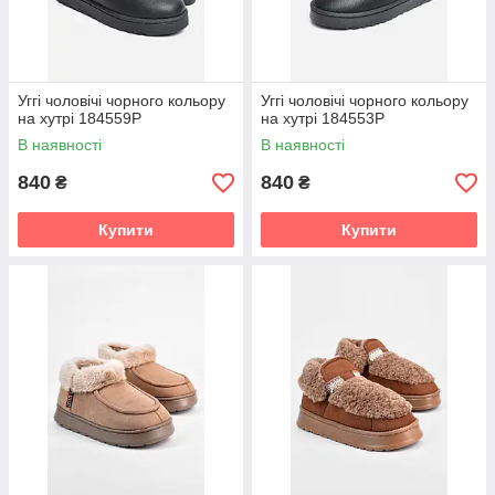
Уггі чоловічі чорного кольору
Уггі чоловічі чорного кольору
на хутрі 184559P
на хутрі 184553P
В наявності
В наявності
840
840
₴
₴
Купити
Купити