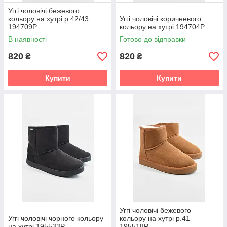
Уггі чоловічі бежевого
кольору на хутрі р.42/43
Уггі чоловічі коричневого
194709P
кольору на хутрі 194704P
В наявності
Готово до відправки
820
820
₴
₴
Купити
Купити
Уггі чоловічі бежевого
Уггі чоловічі чорного кольору
кольору на хутрі р.41
на хутрі 195533P
195518P