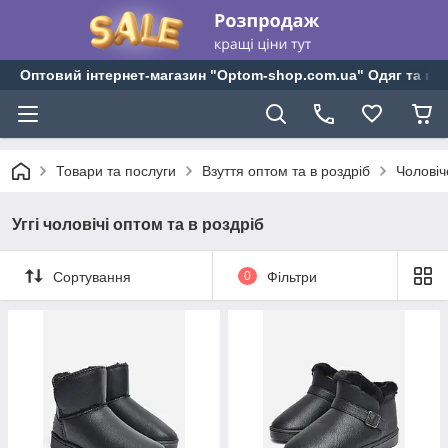
Оптовий інтернет-магазин "Optom-shop.com.ua" Одяг та взу
Товари та послуги
Взуття оптом та в роздріб
Чоловіч
Уггі чоловічі оптом та в роздріб
Сортування
0
Фільтри