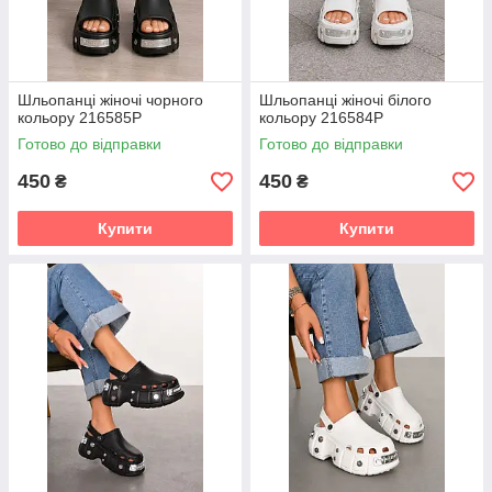
Шльопанці жіночі чорного
Шльопанці жіночі білого
кольору 216585P
кольору 216584P
Готово до відправки
Готово до відправки
450
450
₴
₴
Купити
Купити