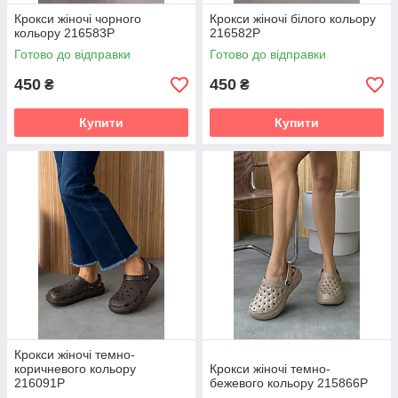
Крокси жіночі чорного
Крокси жіночі білого кольору
кольору 216583P
216582P
Готово до відправки
Готово до відправки
450
450
₴
₴
Купити
Купити
Крокси жіночі темно-
коричневого кольору
Крокси жіночі темно-
216091P
бежевого кольору 215866P