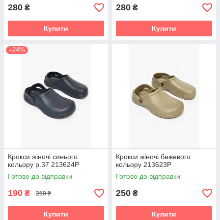
280
280
₴
₴
Купити
Купити
–24%
Крокси жіночі синього
Крокси жіночі бежевого
кольору р.37 213624P
кольору 213623P
Готово до відправки
Готово до відправки
190
250
₴
₴
250 ₴
Купити
Купити