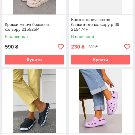
Крокси жіночі світло-
Крокси жіночі бежевого
блакитного кольору р.39
кольору 215525P
215474P
В наявності
В наявності
590
230
₴
₴
280 ₴
Купити
Купити