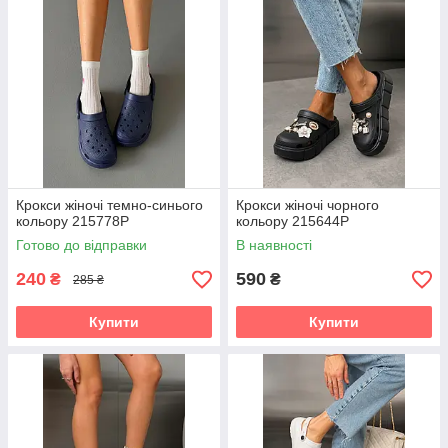
Крокси жіночі темно-синього
Крокси жіночі чорного
кольору 215778P
кольору 215644P
Готово до відправки
В наявності
240
590
₴
₴
285 ₴
Купити
Купити