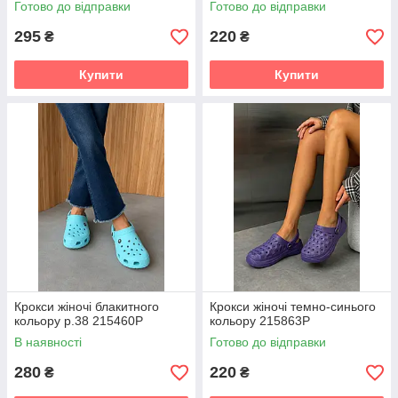
Готово до відправки
Готово до відправки
295
220
₴
₴
Купити
Купити
Крокси жіночі блакитного
Крокси жіночі темно-синього
кольору р.38 215460P
кольору 215863P
В наявності
Готово до відправки
280
220
₴
₴