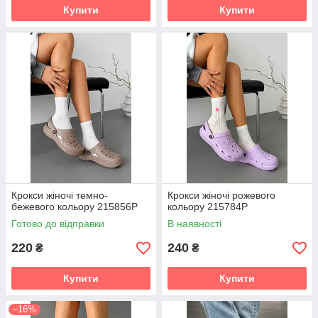
Купити
Купити
Крокси жіночі темно-
Крокси жіночі рожевого
бежевого кольору 215856P
кольору 215784P
Готово до відправки
В наявності
220
240
₴
₴
Купити
Купити
–16%