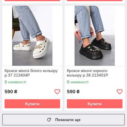
Крокси жіночі білого кольору
Крокси жіночі чорного
р.37 213404P
кольору р.38 213401P
В наявності
В наявності
590
590
₴
₴
Купити
Купити
Показати ще