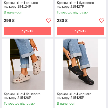
Крокси жіночі синього
Крокси жіночі бузкового
кольору 184124P
кольору 215427P
В наявності
Готово до відправки
299
280
₴
₴
Купити
Купити
Крокси жіночі бежевого
Крокси жіночі чорного
кольору 215426P
кольору 215425P
Готово до відправки
В наявності