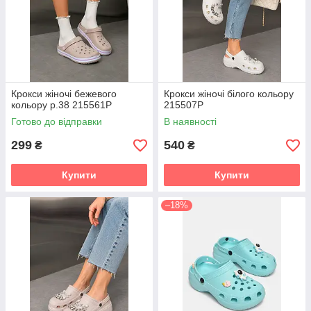
Крокси жіночі бежевого
Крокси жіночі білого кольору
кольору р.38 215561P
215507P
Готово до відправки
В наявності
299
540
₴
₴
Купити
Купити
–18%