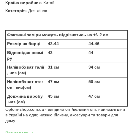
Країна виробник:
Китай
Категорія:
Для жінок
Фактичні заміри можуть відрізнятись на +/- 2 см
Розмір на бирці
42-44
44-46
Відповідає розмі
42
44
ру
Напівобхват талії
31 см
34 см
, низ (см)
Напівобхват стег
47 см
50 см
он , низ(см)
Довжина виробу,
45 см
47 см
низ (см)
Optom-shop.com.ua - вигідний опт/великий опт, найнижчі ціни
в Україні на одяг, нижню білизну, аксесуари та товари для
дому.
Приховати