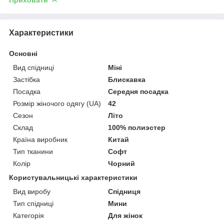
Характеристики
Основні
Вид спідниці
Міні
Застібка
Блискавка
Посадка
Середня посадка
Розмір жіночого одягу (UA)
42
Сезон
Літо
Склад
100% полиэстер
Країна виробник
Китай
Тип тканини
Софт
Колір
Чорний
Користувальницькі характеристики
Вид виробу
Спідниця
Тип спідниці
Мини
Категорія
Для жінок