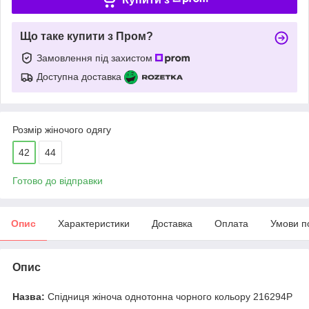
Що таке купити з Пром?
Замовлення під захистом
Доступна доставка
Розмір жіночого одягу
42
44
Готово до відправки
Опис
Характеристики
Доставка
Оплата
Умови п
Опис
Назва:
Спідниця жіноча однотонна чорного кольору 216294P