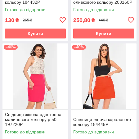
кольору 184432P
оливкового кольору 203160P
Готово до відправки
Готово до відправки
130
250,80
₴
₴
265 ₴
440 ₴
Купити
Купити
–40%
–40%
Спідниця жіноча однотонна
малинового кольору р.50
Спідниця жіноча коралового
197220P
кольору 184445P
Готово до відправки
Готово до відправки