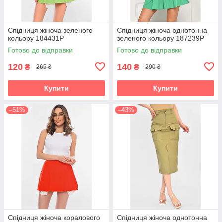
Спідниця жіноча зеленого
Спідниця жіноча однотонна
кольору 184431P
зеленого кольору 187239P
Готово до відправки
Готово до відправки
120
140
₴
₴
265 ₴
290 ₴
Купити
Купити
–51%
–43%
Спідниця жіноча коралового
Спідниця жіноча однотонна