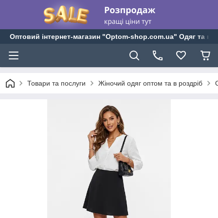
Оптовий інтернет-магазин "Optom-shop.com.ua" Одяг та взу
Товари та послуги
Жіночий одяг оптом та в роздріб