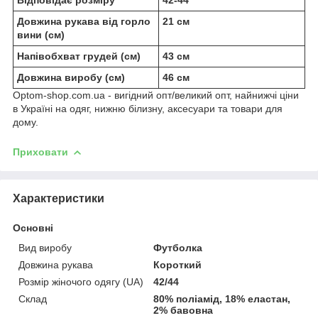
Довжина рукава від горло
21 см
вини (см)
Напівобхват грудей (см)
43 см
Довжина виробу (см)
46 см
Optom-shop.com.ua - вигідний опт/великий опт, найнижчі ціни
в Україні на одяг, нижню білизну, аксесуари та товари для
дому.
Приховати
Характеристики
Основні
Вид виробу
Футболка
Довжина рукава
Короткий
Розмір жіночого одягу (UA)
42/44
Склад
80% поліамід, 18% еластан,
2% бавовна