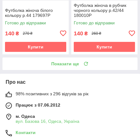
Футболка жіноча в рубчик
Футболка жіноча білого
чорного кольору р.42/44
кольору р.44 179697P
180010P
Готово до відправки
Готово до відправки
140
140
₴
₴
270 ₴
260 ₴
Купити
Купити
Показати ще
Про нас
98% позитивних з 296 відгуків за рік
Працює з 07.06.2012
м. Одеса
вул. Базова 16, Одеса, Україна
Контакти