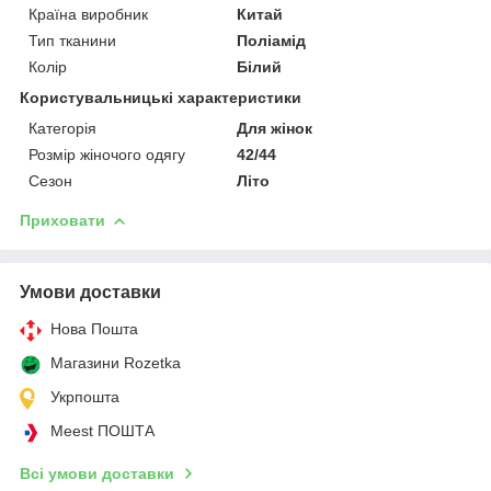
Країна виробник
Китай
Тип тканини
Поліамід
Колір
Білий
Користувальницькі характеристики
Категорія
Для жінок
Розмір жіночого одягу
42/44
Сезон
Літо
Приховати
Умови доставки
Нова Пошта
Магазини Rozetka
Укрпошта
Meest ПОШТА
Всі умови доставки