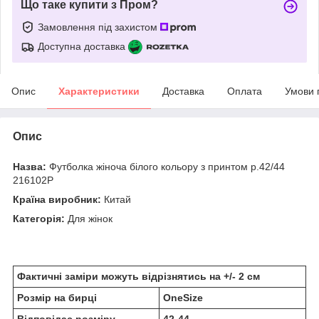
Що таке купити з Пром?
Замовлення під захистом
Доступна доставка
Опис
Характеристики
Доставка
Оплата
Умови 
Опис
Назва:
Футболка жіноча білого кольору з принтом р.42/44
216102P
Країна виробник:
Китай
Категорія:
Для жінок
Фактичні заміри можуть відрізнятись на +/- 2 см
Розмір на бирці
OneSize
Відповідає розміру
42-44