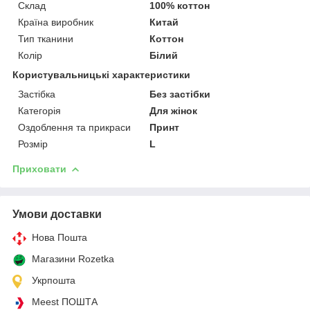
Склад
100% коттон
Країна виробник
Китай
Тип тканини
Коттон
Колір
Білий
Користувальницькі характеристики
Застібка
Без застібки
Категорія
Для жінок
Оздоблення та прикраси
Принт
Розмір
L
Приховати
Умови доставки
Нова Пошта
Магазини Rozetka
Укрпошта
Meest ПОШТА