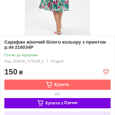
Сарафан жіночий білого кольору з принтом
р.44 216034P
Готово до відправки
Код: 216034_!376248_L
Роздріб
150
₴
Купити
або
Купити з