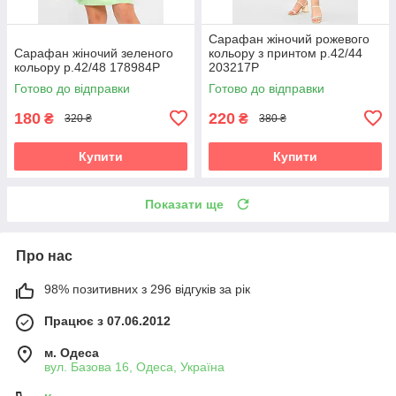
Сарафан жіночий рожевого
Сарафан жіночий зеленого
кольору з принтом р.42/44
кольору р.42/48 178984P
203217P
Готово до відправки
Готово до відправки
180
220
₴
₴
320 ₴
380 ₴
Купити
Купити
Показати ще
Про нас
98% позитивних з 296 відгуків за рік
Працює з 07.06.2012
м. Одеса
вул. Базова 16, Одеса, Україна