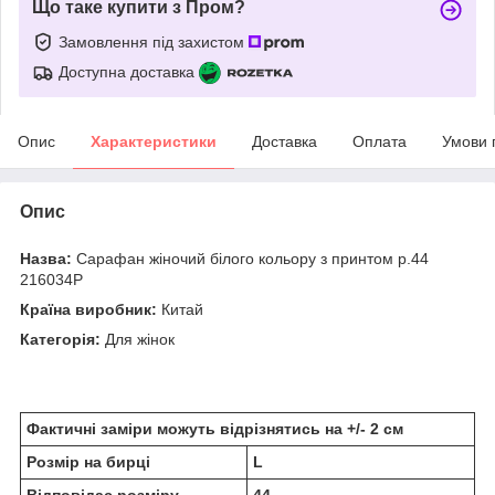
Що таке купити з Пром?
Замовлення під захистом
Доступна доставка
Опис
Характеристики
Доставка
Оплата
Умови 
Опис
Назва:
Сарафан жіночий білого кольору з принтом р.44
216034P
Країна виробник:
Китай
Категорія:
Для жінок
Фактичні заміри можуть відрізнятись на +/- 2 см
Розмір на бирці
L
Відповідає розміру
44