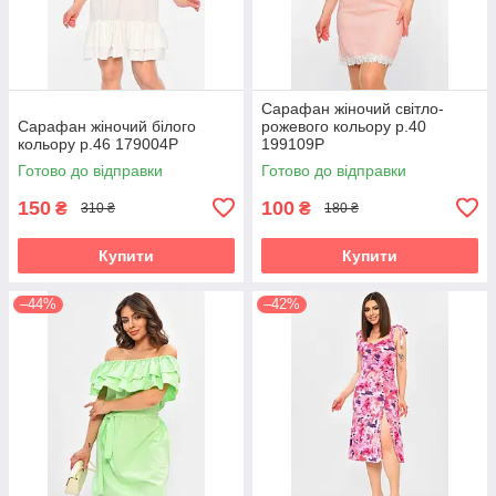
Сарафан жіночий світло-
Сарафан жіночий білого
рожевого кольору р.40
кольору р.46 179004P
199109P
Готово до відправки
Готово до відправки
150
100
₴
₴
310 ₴
180 ₴
Купити
Купити
–44%
–42%