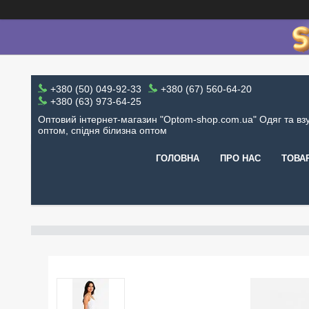
+380 (50) 049-92-33
+380 (67) 560-64-20
+380 (63) 973-64-25
Оптовий інтернет-магазин "Optom-shop.com.ua" Одяг та вз
оптом, спідня білизна оптом
ГОЛОВНА
ПРО НАС
ТОВА