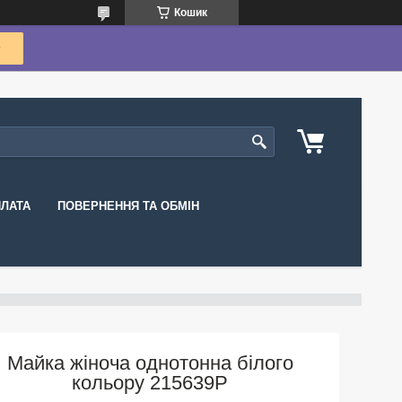
Кошик
ПЛАТА
ПОВЕРНЕННЯ ТА ОБМІН
Майка жіноча однотонна білого
кольору 215639P