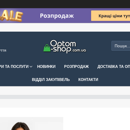
уття
РИ ТА ПОСЛУГИ
НОВИНКИ
РОЗПРОДАЖ
ДОСТАВКА ТА О
ВІДДІЛ ЗАКУПІВЕЛЬ
КОНТАКТИ