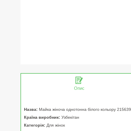
Опис
Назва:
Майка жіноча однотонна білого кольору 21563
Країна виробник:
Узбекітан
Категорія:
Для жінок