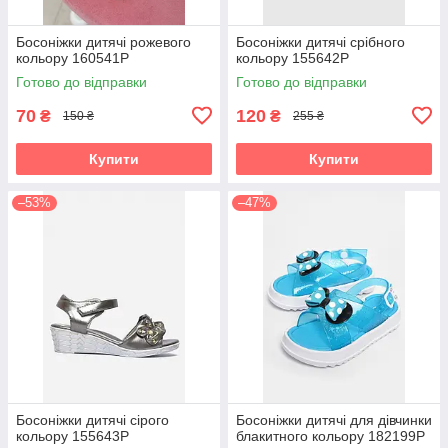
Босоніжки дитячі рожевого
Босоніжки дитячі срібного
кольору 160541P
кольору 155642P
Готово до відправки
Готово до відправки
70
120
₴
₴
150 ₴
255 ₴
Купити
Купити
–53%
–47%
Босоніжки дитячі сірого
Босоніжки дитячі для дівчинки
кольору 155643P
блакитного кольору 182199P