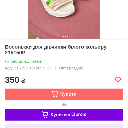
Босоніжки для дівчинки білого кольору
215150P
Готово до відправки
Код: 215150_!372694_26
Опт і роздріб
350
₴
Купити
або
Купити з