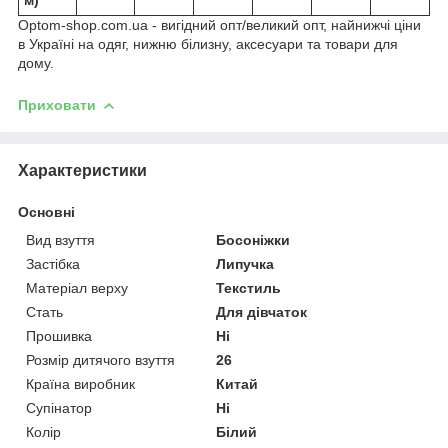
Optom-shop.com.ua - вигідний опт/великий опт, найнижчі ціни
в Україні на одяг, нижню білизну, аксесуари та товари для
дому.
Приховати
Характеристики
Основні
Вид взуття
Босоніжки
Застібка
Липучка
Матеріал верху
Текстиль
Стать
Для дівчаток
Прошивка
Ні
Розмір дитячого взуття
26
Країна виробник
Китай
Супінатор
Ні
Колір
Білий