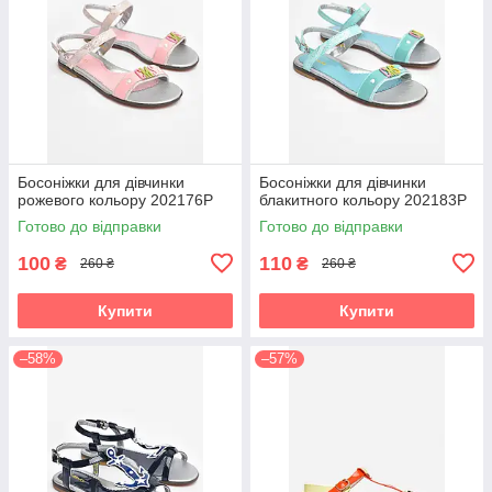
Босоніжки для дівчинки
Босоніжки для дівчинки
рожевого кольору 202176P
блакитного кольору 202183P
Готово до відправки
Готово до відправки
100
110
₴
₴
260 ₴
260 ₴
Купити
Купити
–58%
–57%