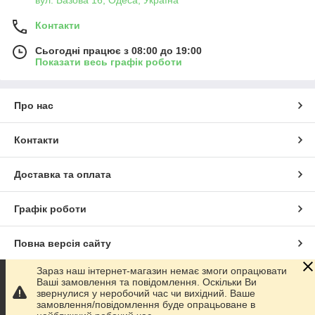
Контакти
Сьогодні працює з 08:00 до 19:00
Показати весь графік роботи
Про нас
Контакти
Доставка та оплата
Графік роботи
Повна версія сайту
Зараз наш інтернет-магазин немає змоги опрацювати
Сайт створено на маркетплейсі
Prom.ua
Ваші замовлення та повідомлення. Оскільки Ви
звернулися у неробочий час чи вихідний. Ваше
замовлення/повідомлення буде опрацьоване в
Політика конфіденційності