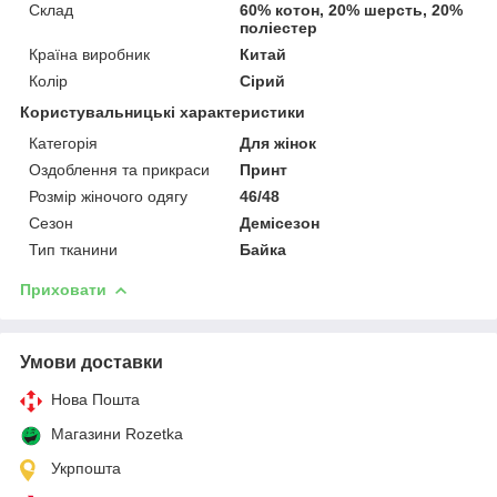
Склад
60% котон, 20% шерсть, 20%
поліестер
Країна виробник
Китай
Колір
Сірий
Користувальницькі характеристики
Категорія
Для жінок
Оздоблення та прикраси
Принт
Розмір жіночого одягу
46/48
Сезон
Демісезон
Тип тканини
Байка
Приховати
Умови доставки
Нова Пошта
Магазини Rozetka
Укрпошта