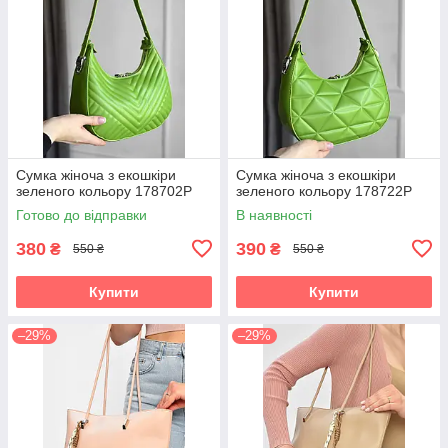
Сумка жіноча з екошкіри
Сумка жіноча з екошкіри
зеленого кольору 178702P
зеленого кольору 178722P
Готово до відправки
В наявності
380
390
₴
₴
550 ₴
550 ₴
Купити
Купити
–29%
–29%