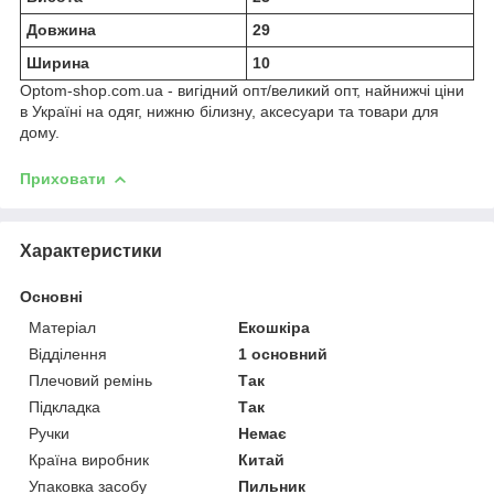
Довжина
29
Ширина
10
Optom-shop.com.ua - вигідний опт/великий опт, найнижчі ціни
в Україні на одяг, нижню білизну, аксесуари та товари для
дому.
Приховати
Характеристики
Основні
Матеріал
Екошкіра
Відділення
1 основний
Плечовий ремінь
Так
Підкладка
Так
Ручки
Немає
Країна виробник
Китай
Упаковка засобу
Пильник