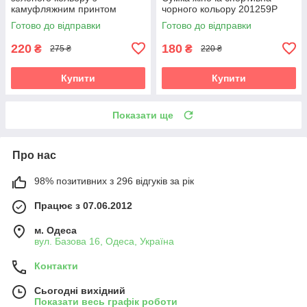
камуфляжним принтом
чорного кольору 201259P
192095P
Готово до відправки
Готово до відправки
220
180
₴
₴
275 ₴
220 ₴
Купити
Купити
Показати ще
Про нас
98% позитивних з 296 відгуків за рік
Працює з 07.06.2012
м. Одеса
вул. Базова 16, Одеса, Україна
Контакти
Сьогодні вихідний
Показати весь графік роботи