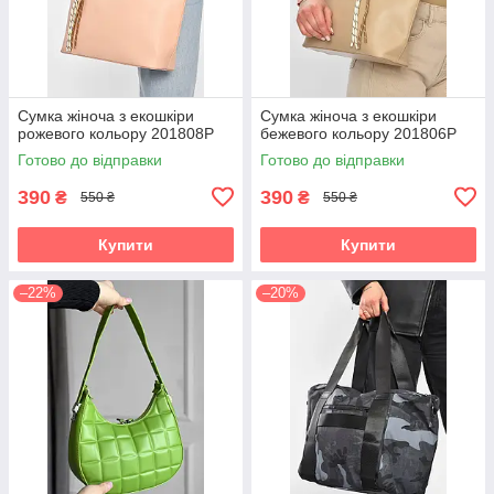
Сумка жіноча з екошкіри
Сумка жіноча з екошкіри
рожевого кольору 201808P
бежевого кольору 201806P
Готово до відправки
Готово до відправки
390
390
₴
₴
550 ₴
550 ₴
Купити
Купити
–22%
–20%