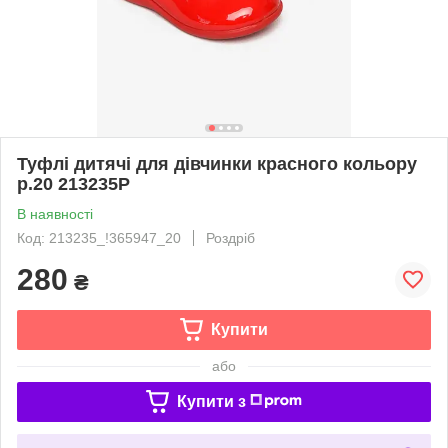
Туфлі дитячі для дівчинки красного кольору
р.20 213235P
В наявності
Код: 213235_!365947_20
Роздріб
280
₴
Купити
або
Купити з