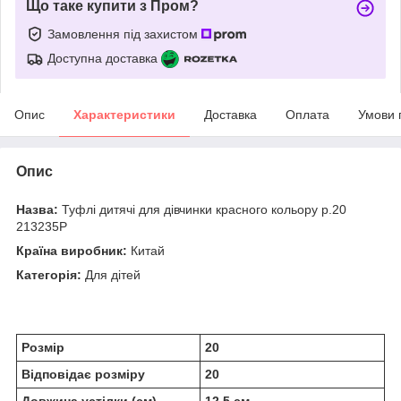
Що таке купити з Пром?
Замовлення під захистом
Доступна доставка
Опис
Характеристики
Доставка
Оплата
Умови 
Опис
Назва:
Туфлі дитячі для дівчинки красного кольору р.20
213235P
Країна виробник:
Китай
Категорія:
Для дітей
Розмір
20
Відповідає розміру
20
Довжина устілки (см)
12,5 см