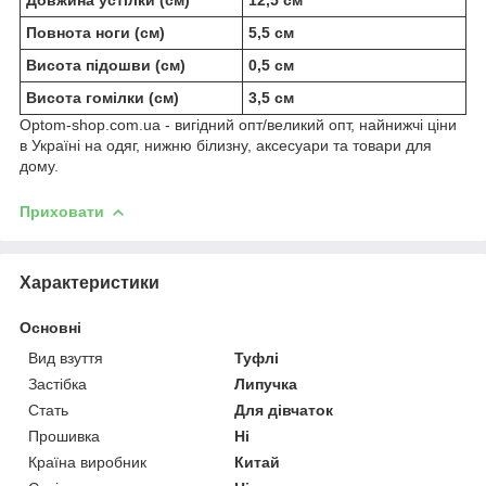
Повнота ноги (см)
5,5 см
Висота підошви (см)
0,5 см
Висота гомілки (см)
3,5 см
Optom-shop.com.ua - вигідний опт/великий опт, найнижчі ціни
в Україні на одяг, нижню білизну, аксесуари та товари для
дому.
Приховати
Характеристики
Основні
Вид взуття
Туфлі
Застібка
Липучка
Стать
Для дівчаток
Прошивка
Ні
Країна виробник
Китай