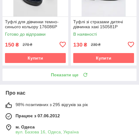
Туфлі для дівчинки темно-
Туфлі зі стразами дитячі
синього кольору 176086P
дівчинка хакі 150581P
Готово до відправки
В наявності
150
130
₴
₴
270 ₴
230 ₴
Купити
Купити
Показати ще
Про нас
98% позитивних з 295 відгуків за рік
Працює з 07.06.2012
м. Одеса
вул. Базова 16, Одеса, Україна