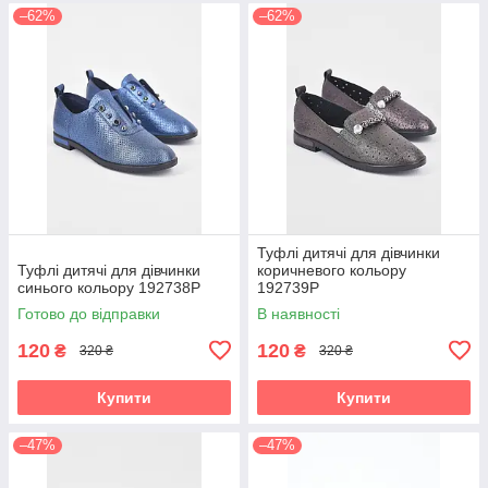
–62%
–62%
Туфлі дитячі для дівчинки
Туфлі дитячі для дівчинки
коричневого кольору
синього кольору 192738P
192739P
Готово до відправки
В наявності
120
120
₴
₴
320 ₴
320 ₴
Купити
Купити
–47%
–47%