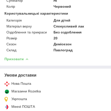
Супінатор
Ні
Колір
Червоний
Користувальницькі характеристики
Категорія
Для дітей
Матеріал верху
Спокусливий лак
Оздоблення та прикраси
Без оздоблення
Розмір
20
Сезон
Демісезон
Склад
Павлоград
Приховати
Умови доставки
Нова Пошта
Магазини Rozetka
Укрпошта
Meest ПОШТА