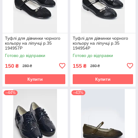
Туфлі для дівчинки чорного
Туфлі для дівчинки чорного
кольору на ліпучці р.35
кольору на ліпучці р.35
194957P
194954P
Готово до відправки
Готово до відправки
150
155
₴
₴
280 ₴
280 ₴
Купити
Купити
–44%
–43%