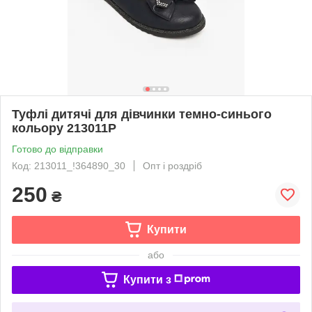
Туфлі дитячі для дівчинки темно-синього
кольору 213011P
Готово до відправки
Код: 213011_!364890_30
Опт і роздріб
250
₴
Купити
або
Купити з