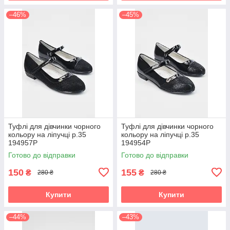
–46%
–45%
Туфлі для дівчинки чорного
Туфлі для дівчинки чорного
кольору на ліпучці р.35
кольору на ліпучці р.35
194957P
194954P
Готово до відправки
Готово до відправки
150
155
₴
₴
280 ₴
280 ₴
Купити
Купити
–44%
–43%