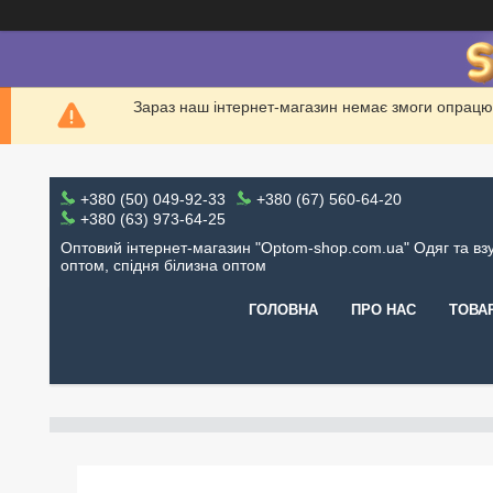
Зараз наш інтернет-магазин немає змоги опрацю
+380 (50) 049-92-33
+380 (67) 560-64-20
+380 (63) 973-64-25
Оптовий інтернет-магазин "Optom-shop.com.ua" Одяг та вз
оптом, спідня білизна оптом
ГОЛОВНА
ПРО НАС
ТОВА