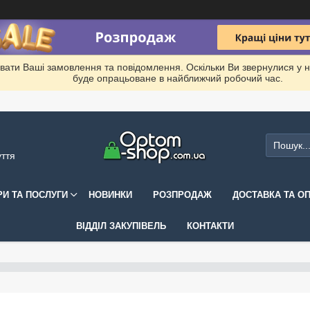
вати Ваші замовлення та повідомлення. Оскільки Ви звернулися у 
буде опрацьоване в найближчий робочий час.
уття
РИ ТА ПОСЛУГИ
НОВИНКИ
РОЗПРОДАЖ
ДОСТАВКА ТА О
ВІДДІЛ ЗАКУПІВЕЛЬ
КОНТАКТИ