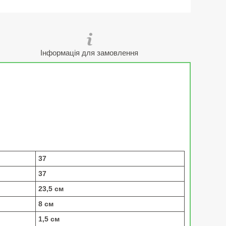
Інформація для замовлення
37
37
23,5 см
8 см
1,5 см