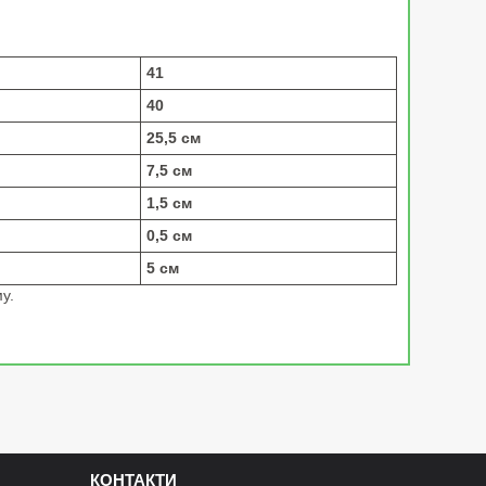
41
40
25,5 см
7,5 см
1,5 см
0,5 см
5 см
у.
КОНТАКТИ