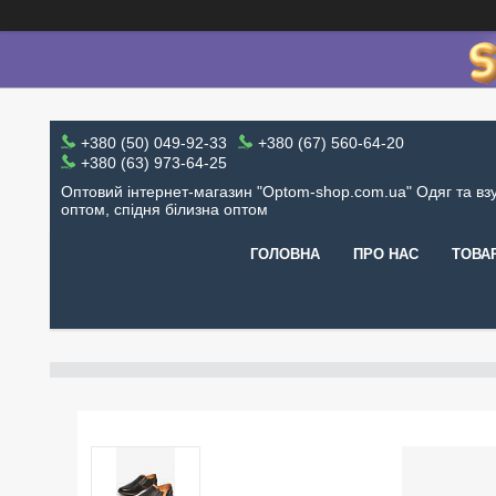
+380 (50) 049-92-33
+380 (67) 560-64-20
+380 (63) 973-64-25
Оптовий інтернет-магазин "Optom-shop.com.ua" Одяг та вз
оптом, спідня білизна оптом
ГОЛОВНА
ПРО НАС
ТОВА