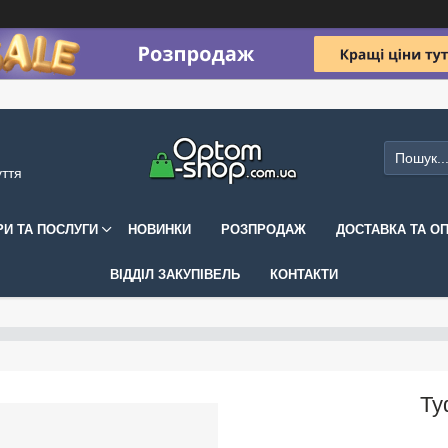
уття
РИ ТА ПОСЛУГИ
НОВИНКИ
РОЗПРОДАЖ
ДОСТАВКА ТА О
ВІДДІЛ ЗАКУПІВЕЛЬ
КОНТАКТИ
Ту