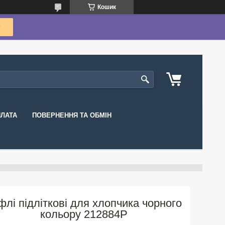
Кошик
ПЛАТА
ПОВЕРНЕННЯ ТА ОБМІН
флі підліткові для хлопчика чорного
кольору 212884P