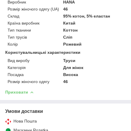
Виробник
HANA
Розмір жіночого одягу (UA)
46
Склад
95% котон, 5% еластан
Країна виробник
Китай
Тип тканини
Коттон
Тип трусів
Сліп
Колір
Рожевий
Користувальницькі характеристики
Вид виробу
Труси
Категорія
Для жінок
Посадка
Висока
Розмір жіночого одягу
46
Приховати
Умови доставки
Нова Пошта
Магазини Rozetka