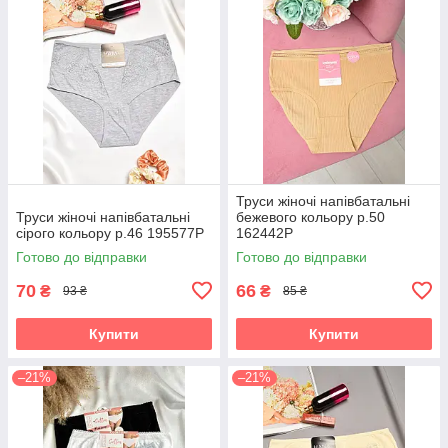
Труси жіночі напівбатальні
Труси жіночі напівбатальні
бежевого кольору р.50
сірого кольору р.46 195577P
162442P
Готово до відправки
Готово до відправки
70
66
₴
₴
93 ₴
85 ₴
Купити
Купити
–21%
–21%