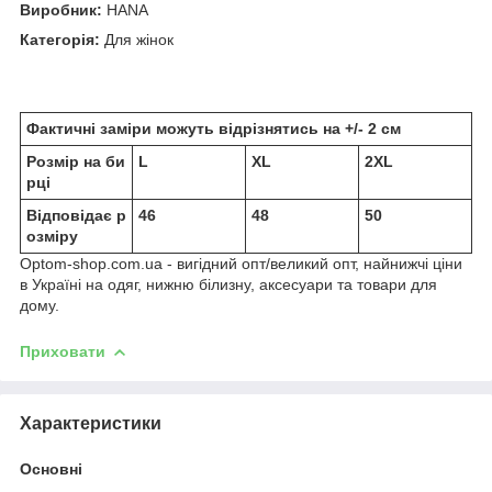
Виробник:
HANA
Категорія:
Для жінок
Фактичні заміри можуть відрізнятись на +/- 2 см
Розмір на би
L
XL
2XL
рці
Відповідає р
46
48
50
озміру
Optom-shop.com.ua - вигідний опт/великий опт, найнижчі ціни
в Україні на одяг, нижню білизну, аксесуари та товари для
дому.
Приховати
Характеристики
Основні