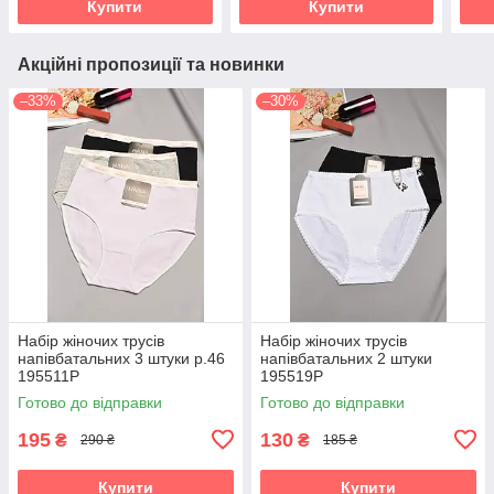
Купити
Купити
Акційні пропозиції та новинки
–33%
–30%
Набір жіночих трусів
Набір жіночих трусів
напівбатальних 3 штуки р.46
напівбатальних 2 штуки
195511P
195519P
Готово до відправки
Готово до відправки
195
130
₴
₴
290 ₴
185 ₴
Купити
Купити