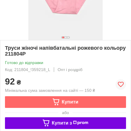
Труси жіночі напівбатальні рожевого кольору
211804P
Готово до відправки
Код: 211804_!359218_L
Опт і роздріб
92
₴
Мінімальна сума замовлення на сайті — 150 ₴
Купити
або
Купити з