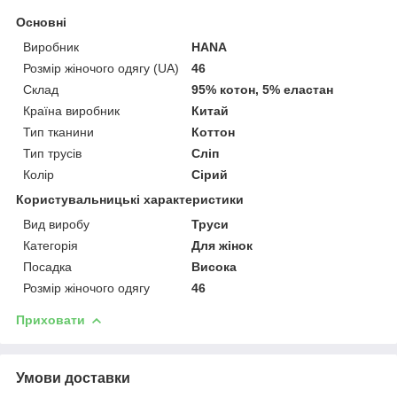
Основні
Виробник
HANA
Розмір жіночого одягу (UA)
46
Склад
95% котон, 5% еластан
Країна виробник
Китай
Тип тканини
Коттон
Тип трусів
Сліп
Колір
Сірий
Користувальницькі характеристики
Вид виробу
Труси
Категорія
Для жінок
Посадка
Висока
Розмір жіночого одягу
46
Приховати
Умови доставки