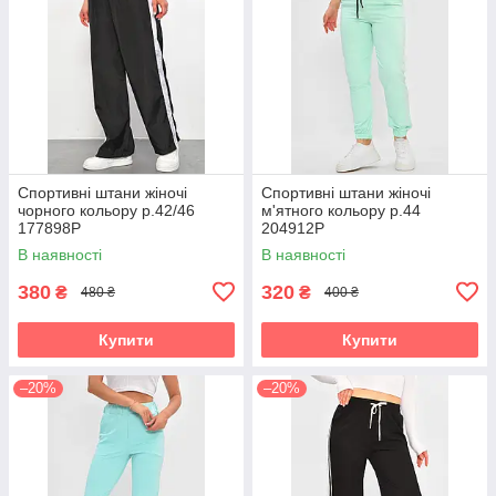
Спортивні штани жіночі
Спортивні штани жіночі
чорного кольору р.42/46
м'ятного кольору р.44
177898P
204912P
В наявності
В наявності
380
320
₴
₴
480 ₴
400 ₴
Купити
Купити
–20%
–20%