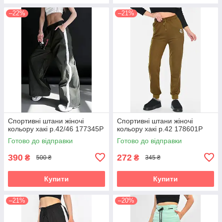
–22%
–21%
Спортивні штани жіночі
Спортивні штани жіночі
кольору хакі р.42/46 177345P
кольору хакі р.42 178601P
Готово до відправки
Готово до відправки
390
272
₴
₴
500 ₴
345 ₴
Купити
Купити
–21%
–20%