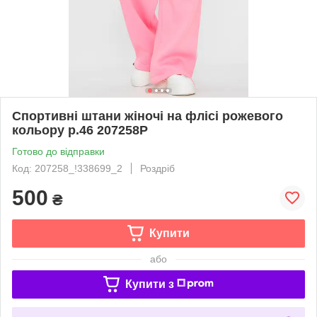
Спортивні штани жіночі на флісі рожевого
кольору р.46 207258P
Готово до відправки
Код: 207258_!338699_2
Роздріб
500
₴
Купити
або
Купити з