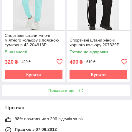
Спортивні штани жіночі
м'ятного кольору з поясною
Спортивні штани жіночі
сумкою р.42 204913P
чорного кольору 207329P
В наявності
Готово до відправки
320
490
₴
₴
400 ₴
610 ₴
Купити
Купити
Показати ще
Про нас
98% позитивних з 296 відгуків за рік
Працює з 07.06.2012