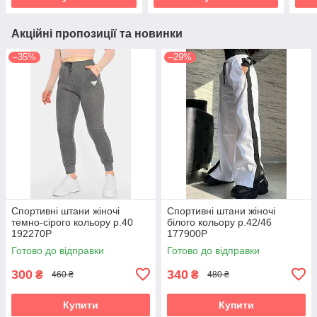
Акційні пропозиції та новинки
–35%
–29%
Спортивні штани жіночі
Спортивні штани жіночі
темно-сірого кольору р.40
білого кольору р.42/46
192270P
177900P
Готово до відправки
Готово до відправки
300
340
₴
₴
460 ₴
480 ₴
Купити
Купити