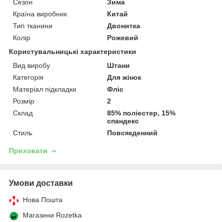
Сезон
Зима
Країна виробник
Китай
Тип тканини
Двонитка
Колір
Рожевий
Користувальницькі характеристики
Вид виробу
Штани
Категорія
Для жінок
Матеріал підкладки
Фліс
Розмір
2
Склад
85% поліестер, 15%
спандекс
Стиль
Повсякденний
Приховати
Умови доставки
Нова Пошта
Магазини Rozetka