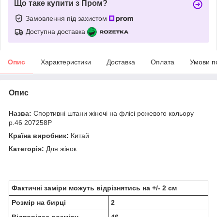
Що таке купити з Пром?
Замовлення під захистом
Доступна доставка
Опис
Характеристики
Доставка
Оплата
Умови п
Опис
Назва:
Спортивні штани жіночі на флісі рожевого кольору
р.46 207258P
Країна виробник:
Китай
Категорія:
Для жінок
Фактичні заміри можуть відрізнятись на +/- 2 см
Розмір на бирці
2
Відповідає розміру
46