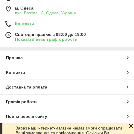
м. Одеса
вул. Базова 16, Одеса, Україна
Контакти
Сьогодні працює з 08:00 до 19:00
Показати весь графік роботи
Про нас
Контакти
Доставка та оплата
Графік роботи
Повна версія сайту
Зараз наш інтернет-магазин немає змоги опрацювати
Сайт створено на маркетплейсі
Prom.ua
Ваші замовлення та повідомлення. Оскільки Ви