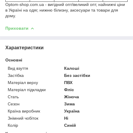
Optom-shop.com.ua - вигідний опт/великий опт, найнижчі ціни
в Україні на одяг, нижню білизну, аксесуари та товари для
дому.
Приховати
Характеристики
Основні
Вид взуття
Калоші
Застібка
Без застібки
Матеріал верху
ПВХ
Матеріал підкладки
Фліс
Стать
Жіноча
Сезон
Зима
Країна виробник
Україна
Знімний чобіток
Ні
Колір
Синій