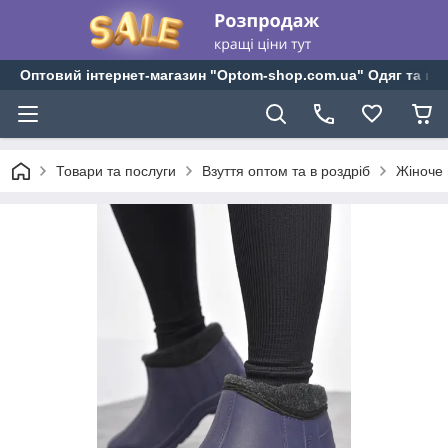
Оптовий інтернет-магазин "Optom-shop.com.ua" Одяг та взу
Товари та послуги
Взуття оптом та в роздріб
Жіноче 