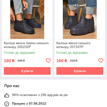
Калоші жіночі темно-синього
Калоші жіночі синього
кольору 205232P
кольору 207337P
Готово до відправки
Готово до відправки
160
160
₴
₴
240 ₴
210 ₴
Купити
Купити
Про нас
98% позитивних з 296 відгуків за рік
Працює з 07.06.2012