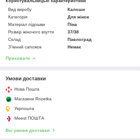
Користувальницькі характеристики
Вид виробу
Калоши
Категорія
Для жінок
Матеріал підошви
Піна
Розмір жіночого взуття
37/38
Склад
Павлоград
З’їмний сапожок
Немає
Приховати
Умови доставки
Нова Пошта
Магазини Rozetka
Укрпошта
Meest ПОШТА
Всі умови доставки