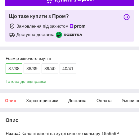
Що таке купити з Пром?
Замовлення під захистом
Доступна доставка
Розмір жіночого взуття
37/38
38/39
39/40
40/41
Готово до відправки
Опис
Характеристики
Доставка
Оплата
Умови п
Опис
Назва:
Калоші жіночі на хутрі синього кольору 185656P