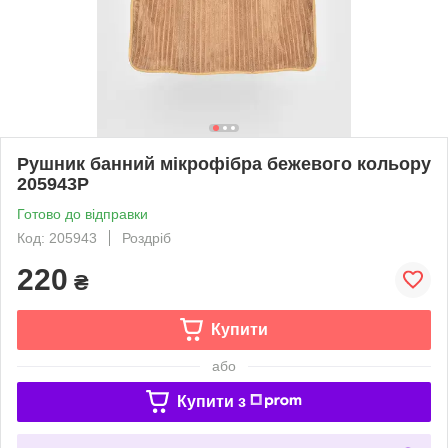
Рушник банний мікрофібра бежевого кольору
205943P
Готово до відправки
Код: 205943
Роздріб
220
₴
Купити
або
Купити з