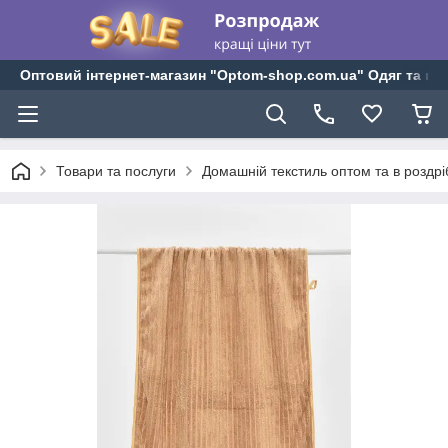
Оптовий інтернет-магазин "Optom-shop.com.ua" Одяг та взу
Товари та послуги
Домашній текстиль оптом та в роздрі