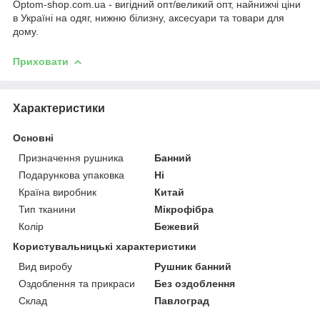
Optom-shop.com.ua - вигідний опт/великий опт, найнижчі ціни
в Україні на одяг, нижню білизну, аксесуари та товари для
дому.
Приховати
Характеристики
Основні
Призначення рушника
Банний
Подарункова упаковка
Ні
Країна виробник
Китай
Тип тканини
Мікрофібра
Колір
Бежевий
Користувальницькі характеристики
Вид виробу
Рушник банний
Оздоблення та прикраси
Без оздоблення
Склад
Павлоград