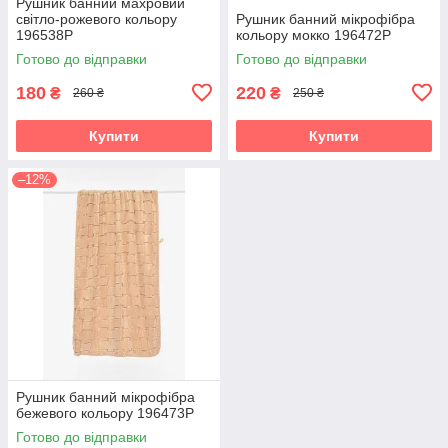
Рушник банний махровий
світло-рожевого кольору
Рушник банний мікрофібра
196538P
кольору мокко 196472P
Готово до відправки
Готово до відправки
180
220
₴
₴
260 ₴
250 ₴
Купити
Купити
–12%
Рушник банний мікрофібра
бежевого кольору 196473P
Готово до відправки