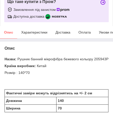
Що таке купити з Пром?
Замовлення під захистом
Доступна доставка
Опис
Характеристики
Доставка
Оплата
Умови п
Опис
Назва:
Рушник банний мікрофібра бежевого кольору 205943P
Країна виробник:
Китай
Розмір : 140*70
Фактичні заміри можуть відрізнятись на +/- 2 см
Довжина
140
Ширина
70