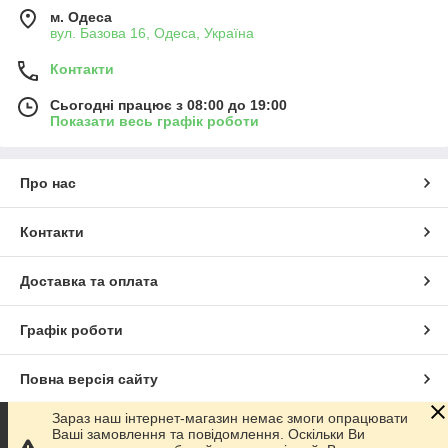
м. Одеса
вул. Базова 16, Одеса, Україна
Контакти
Сьогодні працює з 08:00 до 19:00
Показати весь графік роботи
Про нас
Контакти
Доставка та оплата
Графік роботи
Повна версія сайту
Зараз наш інтернет-магазин немає змоги опрацювати
Сайт створено на маркетплейсі
Prom.ua
Ваші замовлення та повідомлення. Оскільки Ви