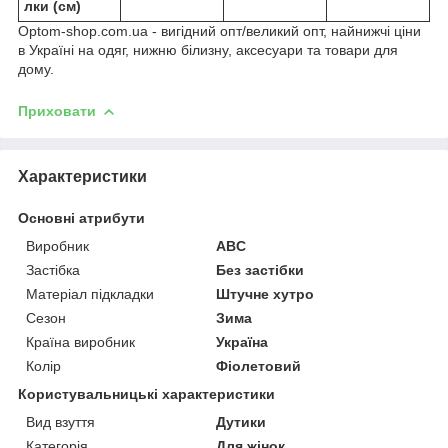
лки (см)
Optom-shop.com.ua - вигідний опт/великий опт, найнижчі ціни
в Україні на одяг, нижню білизну, аксесуари та товари для
дому.
Приховати
Характеристики
Основні атрибути
Виробник
ABC
Застібка
Без застібки
Матеріал підкладки
Штучне хутро
Сезон
Зима
Країна виробник
Україна
Колір
Фіолетовий
Користувальницькі характеристики
Вид взуття
Дутики
Категорія
Для жінок