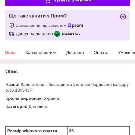
Що таке купити з Пром?
Замовлення під захистом
Доступна доставка
Опис
Характеристики
Доставка
Оплата
Умови п
Опис
Назва:
Калоші жіночі без задника утеплені бордового кольору
р.36 189543P
Країна виробник:
Україна
Категорія:
Для жінок
Розмір жіночого взуття
36