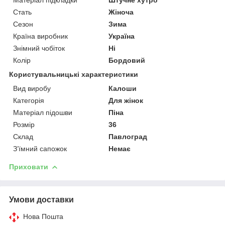
Стать
Жіноча
Сезон
Зима
Країна виробник
Україна
Знімний чобіток
Ні
Колір
Бордовий
Користувальницькі характеристики
Вид виробу
Калоши
Категорія
Для жінок
Матеріал підошви
Піна
Розмір
36
Склад
Павлоград
З’їмний сапожок
Немає
Приховати
Умови доставки
Нова Пошта