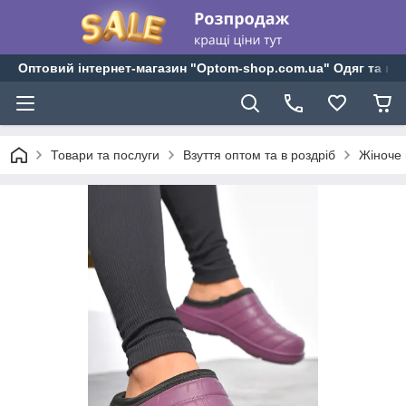
Оптовий інтернет-магазин "Optom-shop.com.ua" Одяг та взу
Товари та послуги
Взуття оптом та в роздріб
Жіноче 