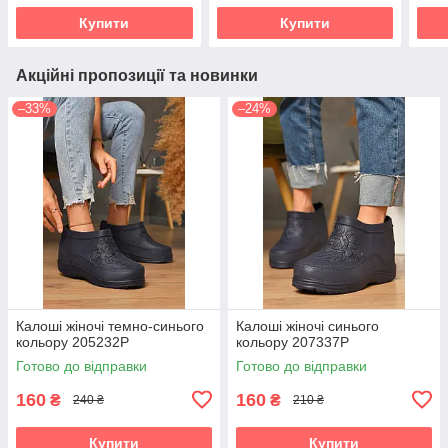
Купити
Купити
Акційні пропозиції та новинки
–33%
–24%
Калоші жіночі темно-синього
Калоші жіночі синього
кольору 205232P
кольору 207337P
Готово до відправки
Готово до відправки
160
160
₴
₴
240 ₴
210 ₴
Купити
Купити