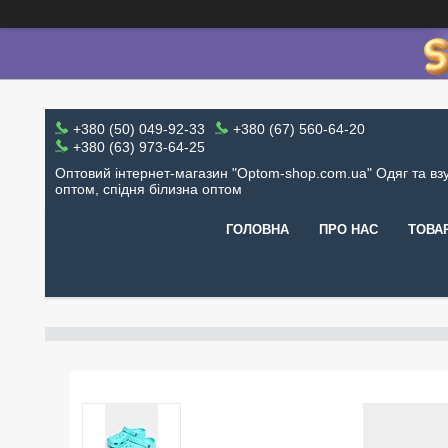
+380 (50) 049-92-33
+380 (67) 560-64-20
+380 (63) 973-64-25
Оптовий інтернет-магазин "Optom-shop.com.ua" Одяг та вз
оптом, спідня білизна оптом
ГОЛОВНА
ПРО НАС
ТОВА