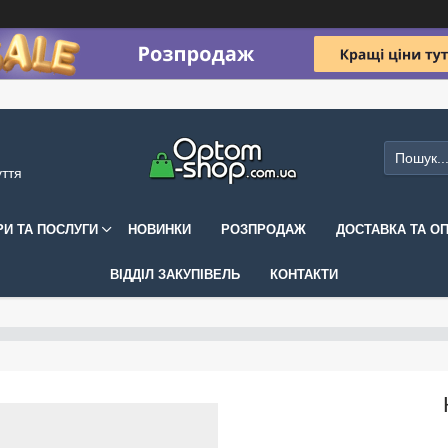
уття
РИ ТА ПОСЛУГИ
НОВИНКИ
РОЗПРОДАЖ
ДОСТАВКА ТА О
ВІДДІЛ ЗАКУПІВЕЛЬ
КОНТАКТИ