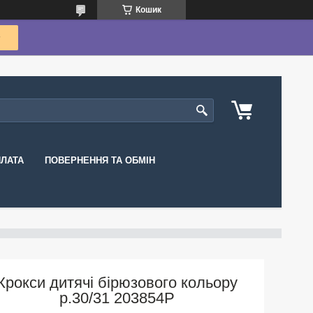
Кошик
ПЛАТА
ПОВЕРНЕННЯ ТА ОБМІН
Крокси дитячі бірюзового кольору
р.30/31 203854P