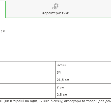
Характеристики
54P
32/33
34
21,5 см
7 см
2,5 см
 ціни в Україні на одяг, нижню білизну, аксесуари та товари для дом