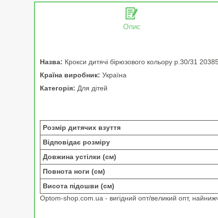
Опис
Назва:
Крокси дитячі бірюзового кольору р.30/31 2038
Країна виробник:
Україна
Категорія:
Для дітей
Розмір дитячих взуття
Відповідає розміру
Довжина устілки (см)
Повнота ноги (см)
Висота підошви (см)
Optom-shop.com.ua - вигідний опт/великий опт, найнижчі