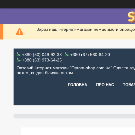
Зараз наш інтернет-магазин немає змоги опрацю
+380 (50) 049-92-33
+380 (67) 560-64-20
+380 (63) 973-64-25
Оптовий інтернет-магазин "Optom-shop.com.ua" Одяг та вз
оптом, спідня білизна оптом
ГОЛОВНА
ПРО НАС
ТОВА