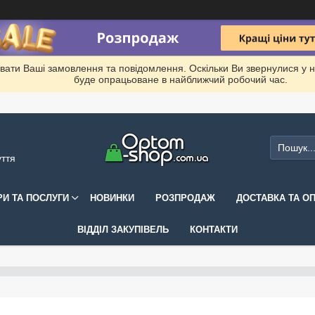
вати Ваші замовлення та повідомлення. Оскільки Ви звернулися у 
буде опрацьоване в найближчий робочий час.
уття
РИ ТА ПОСЛУГИ
НОВИНКИ
РОЗПРОДАЖ
ДОСТАВКА ТА О
ВІДДІЛ ЗАКУПІВЕЛЬ
КОНТАКТИ