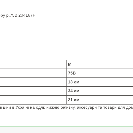
ору р.75B 204167P
M
75B
13 см
34 см
21 см
 ціни в Україні на одяг, нижню білизну, аксесуари та товари для дом