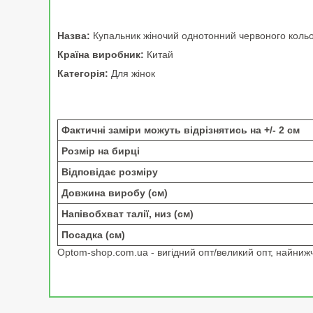
Назва:
Купальник жіночий однотонний червоного коль
Країна виробник:
Китай
Категорія:
Для жінок
Фактичні заміри можуть відрізнятись на +/- 2 см
Розмір на бирці
Відповідає розміру
Довжина виробу (см)
Напівобхват талії, низ (см)
Посадка (см)
Optom-shop.com.ua - вигідний опт/великий опт, найнижчі