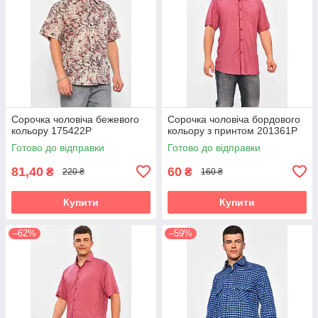
Сорочка чоловіча бежевого
Сорочка чоловіча бордового
кольору 175422P
кольору з принтом 201361P
Готово до відправки
Готово до відправки
81,40
60
₴
₴
220 ₴
160 ₴
Купити
Купити
–62%
–59%