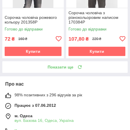
Сорочка чоловіча з
Сорочка чоловіча рожевого
різнокольоровим написом
кольору 201358P
170384P
Готово до відправки
Готово до відправки
72
107,80
₴
₴
160 ₴
220 ₴
Купити
Купити
Показати ще
Про нас
98% позитивних з 296 відгуків за рік
Працює з 07.06.2012
м. Одеса
вул. Базова 16, Одеса, Україна