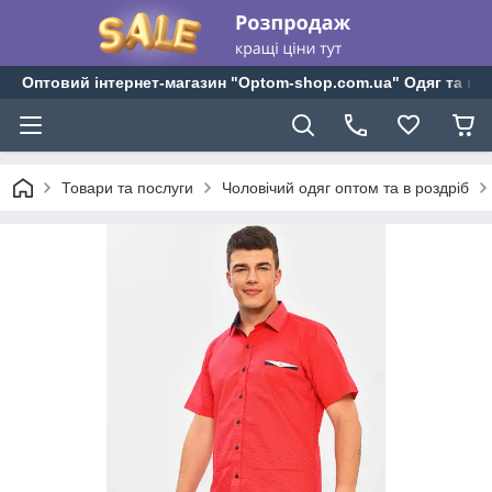
Оптовий інтернет-магазин "Optom-shop.com.ua" Одяг та взу
Товари та послуги
Чоловічий одяг оптом та в роздріб