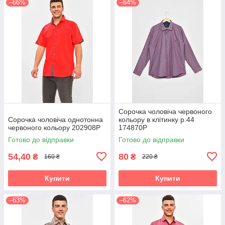
–66%
–64%
Сорочка чоловіча червоного
Сорочка чоловіча однотонна
кольору в клітинку р.44
червоного кольору 202908P
174870P
Готово до відправки
Готово до відправки
54,40
80
₴
₴
160 ₴
220 ₴
Купити
Купити
–63%
–62%