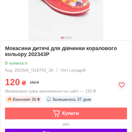
Мокасини дитячі для дівчинки коралового
кольору 202343P
В наявності
Код: 202343_!316792_26
Опт і роздріб
120
₴
150 ₴
Мінімальна сума замовлення на сайті — 150 ₴
Економія
30 ₴
Залишилось
37 днів
Купити
або