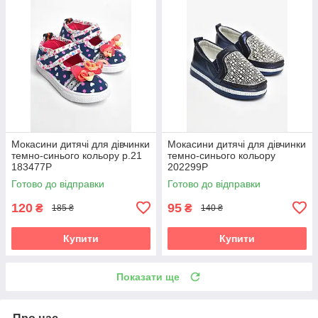
Мокасини дитячі для дівчинки
Мокасини дитячі для дівчинки
темно-синього кольору р.21
темно-синього кольору
183477P
202299P
Готово до відправки
Готово до відправки
120
95
₴
₴
185 ₴
140 ₴
Купити
Купити
Показати ще