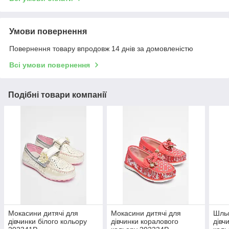
Умови повернення
Повернення товару впродовж 14 днів за домовленістю
Всі умови повернення
Подібні товари компанії
Мокасини дитячі для
Мокасини дитячі для
Шльо
дівчинки білого кольору
дівчинки коралового
дівч