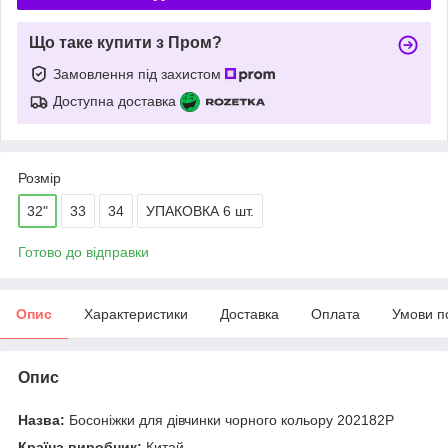
Що таке купити з Пром?
Замовлення під захистом
Доступна доставка
Розмір
32"
33
34
УПАКОВКА 6 шт.
Готово до відправки
Опис
Характеристики
Доставка
Оплата
Умови п
Опис
Назва:
Босоніжки для дівчинки чорного кольору 202182P
Країна виробник:
Китай