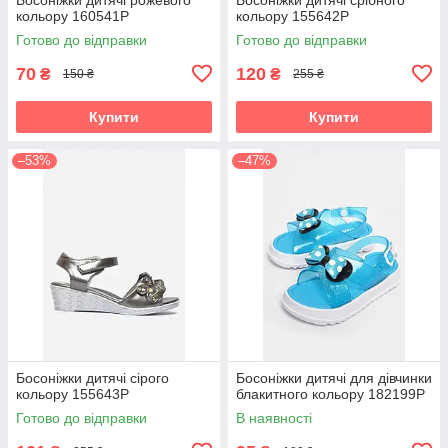
кольору 160541P
кольору 155642P
Готово до відправки
Готово до відправки
70
120
₴
₴
150 ₴
255 ₴
Купити
Купити
–53%
–47%
Босоніжки дитячі сірого
Босоніжки дитячі для дівчинки
кольору 155643P
блакитного кольору 182199P
Готово до відправки
В наявності