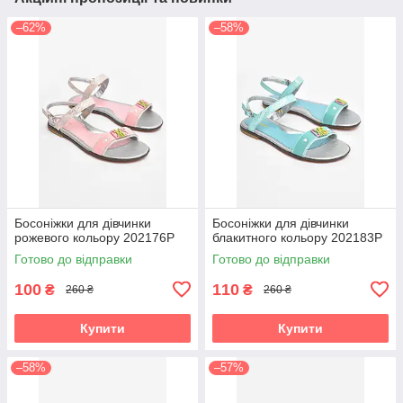
–62%
–58%
Босоніжки для дівчинки
Босоніжки для дівчинки
рожевого кольору 202176P
блакитного кольору 202183P
Готово до відправки
Готово до відправки
100
110
₴
₴
260 ₴
260 ₴
Купити
Купити
–58%
–57%