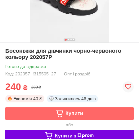
Босоніжки для дівчинки чорно-червоного
кольору 202057P
Готово до відправки
Код: 202057_!315505_27
Опт і роздріб
240
₴
280 ₴
Економія
40 ₴
Залишилось
46 днів
Купити
або
Купити з