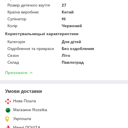
Розмір дитячого взуття
27
Країна виробник
Китай
Супінатор
Ні
Колір
Червоний
Користувальницькі характеристики
Категорія
Для дітей
Оздоблення та прикраси
Без оздоблення
Сезон
Літо
Склад
Павлоград
Приховати
Умови доставки
Нова Пошта
Магазини Rozetka
Укрпошта
Meest ПОШТА