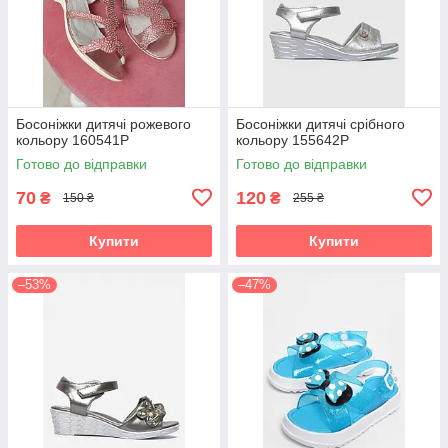
Босоніжки дитячі рожевого
Босоніжки дитячі срібного
кольору 160541P
кольору 155642P
Готово до відправки
Готово до відправки
70
120
₴
₴
150 ₴
255 ₴
Купити
Купити
–53%
–47%