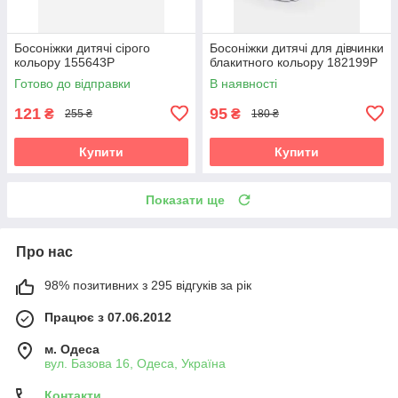
Босоніжки дитячі сірого
Босоніжки дитячі для дівчинки
кольору 155643P
блакитного кольору 182199P
Готово до відправки
В наявності
121
95
₴
₴
255 ₴
180 ₴
Купити
Купити
Показати ще
Про нас
98% позитивних з 295 відгуків за рік
Працює з 07.06.2012
м. Одеса
вул. Базова 16, Одеса, Україна
Контакти