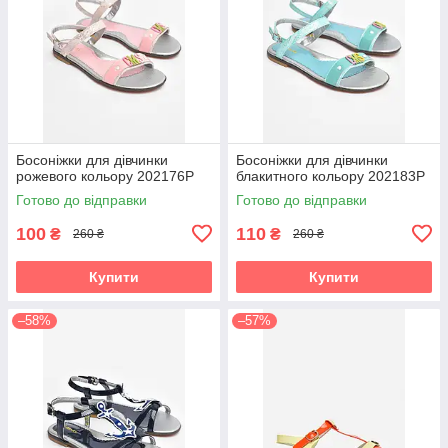
Босоніжки для дівчинки
Босоніжки для дівчинки
рожевого кольору 202176P
блакитного кольору 202183P
Готово до відправки
Готово до відправки
100
110
₴
₴
260 ₴
260 ₴
Купити
Купити
–58%
–57%