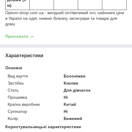
м)
Optom-shop.com.ua - вигідний опт/великий опт, найнижчі ціни
в Україні на одяг, нижню білизну, аксесуари та товари для
дому.
Приховати
Характеристики
Основні
Вид взуття
Босоніжки
Застібка
Кнопки
Стать
Для дівчаток
Прошивка
Ні
Країна виробник
Китай
Супінатор
Ні
Колір
Бежевий
Користувальницькі характеристики