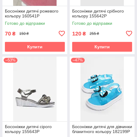
Босоніжки дитячі рожевого
Босоніжки дитячі срібного
кольору 160541P
кольору 155642P
Готово до відправки
Готово до відправки
70
120
₴
₴
150 ₴
255 ₴
Купити
Купити
–53%
–47%
Босоніжки дитячі сірого
Босоніжки дитячі для дівчинки
кольору 155643P
блакитного кольору 182199P