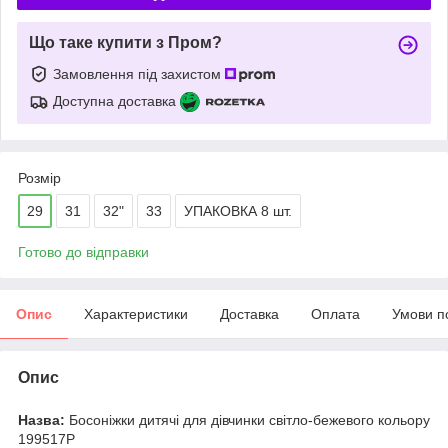
Що таке купити з Пром?
Замовлення під захистом
Доступна доставка
Розмір
29
31
32"
33
УПАКОВКА 8 шт.
Готово до відправки
Опис
Характеристики
Доставка
Оплата
Умови п
Опис
Назва:
Босоніжки дитячі для дівчинки світло-бежевого кольору
199517P